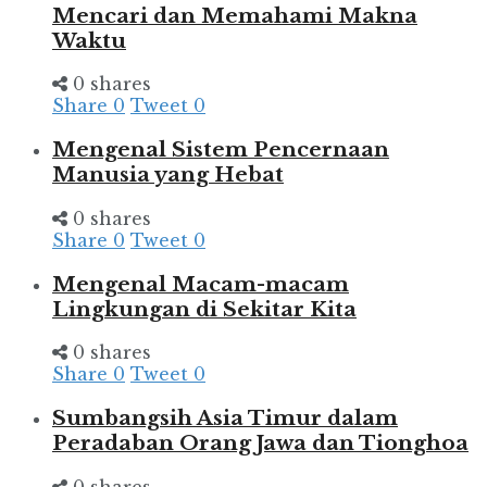
Mencari dan Memahami Makna
Waktu
0 shares
Share
0
Tweet
0
Mengenal Sistem Pencernaan
Manusia yang Hebat
0 shares
Share
0
Tweet
0
Mengenal Macam-macam
Lingkungan di Sekitar Kita
0 shares
Share
0
Tweet
0
Sumbangsih Asia Timur dalam
Peradaban Orang Jawa dan Tionghoa
0 shares