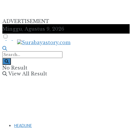
ADVERTISEMENT
Minggu, Agustus 9, 2026
No Result
View All Result
HEADLINE