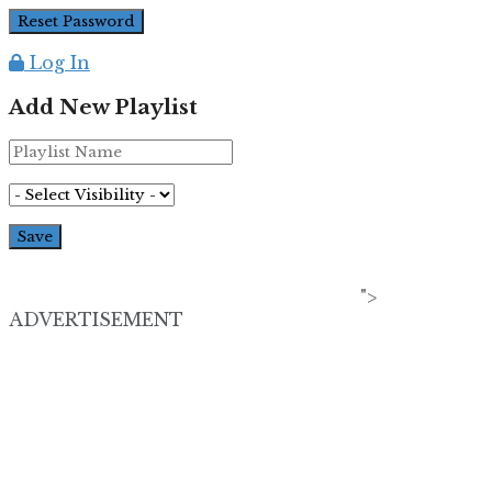
Log In
Add New Playlist
">
ADVERTISEMENT