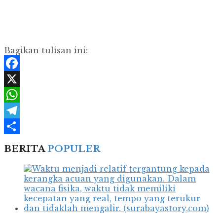
Bagikan tulisan ini:
Facebook
X
WhatsApp
Telegram
Share
BERITA
POPULER