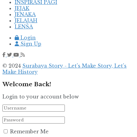
INSPIRASI PAGI
JEJAK
JENAKA
JELAJAH
LENSA
Login
Sign Up
© 2024
Surabaya Story - Let's Make Story, Let's
Make History
Welcome Back!
Login to your account below
Remember Me