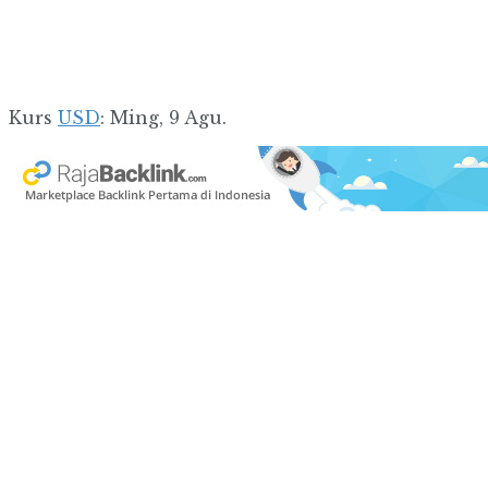
Kurs
USD
: Ming, 9 Agu.