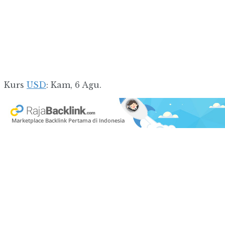
Kurs
USD
: Kam, 6 Agu.