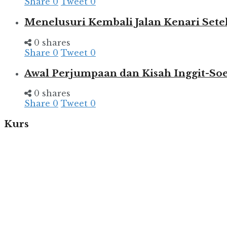
Share
0
Tweet
0
Menelusuri Kembali Jalan Kenari Set
0 shares
Share
0
Tweet
0
Awal Perjumpaan dan Kisah Inggit-So
0 shares
Share
0
Tweet
0
Kurs