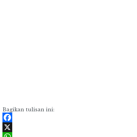
Bagikan tulisan ini:
Facebook
X