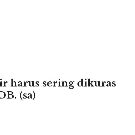
 harus sering dikuras
B. (sa)