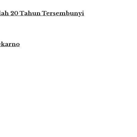
elah 20 Tahun Tersembunyi
ekarno