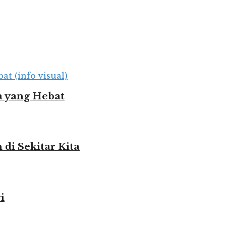
 yang Hebat
i Sekitar Kita
i