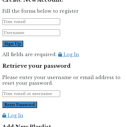
Fill the forms below to register
All fields are required.
Log In
Retrieve your password
Please enter your username or email address to
reset your password.
Log In
Add New Playlist