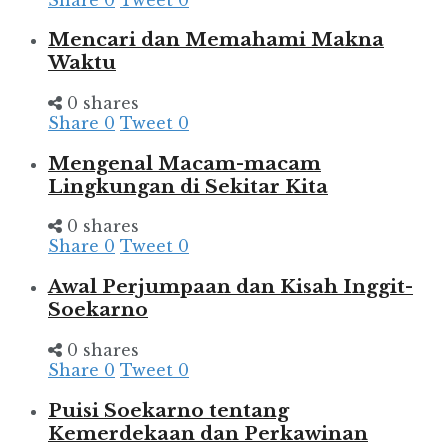
Mencari dan Memahami Makna
Waktu
0 shares
Share
0
Tweet
0
Mengenal Macam-macam
Lingkungan di Sekitar Kita
0 shares
Share
0
Tweet
0
Awal Perjumpaan dan Kisah Inggit-
Soekarno
0 shares
Share
0
Tweet
0
Puisi Soekarno tentang
Kemerdekaan dan Perkawinan