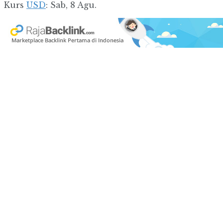
Kurs
USD
: Sab, 8 Agu.