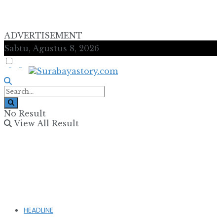
ADVERTISEMENT
Sabtu, Agustus 8, 2026
No Result
View All Result
HEADLINE