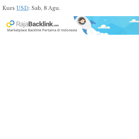
Kurs
USD
: Sab, 8 Agu.