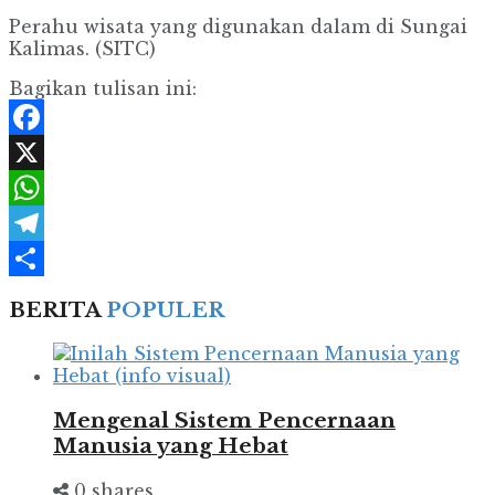
Perahu wisata yang digunakan dalam di Sungai
Kalimas. (SITC)
Bagikan tulisan ini:
Facebook
X
WhatsApp
Telegram
Share
BERITA
POPULER
Mengenal Sistem Pencernaan
Manusia yang Hebat
0 shares