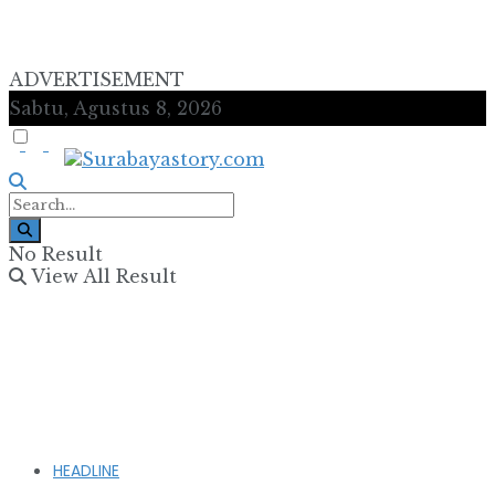
ADVERTISEMENT
Sabtu, Agustus 8, 2026
No Result
View All Result
HEADLINE