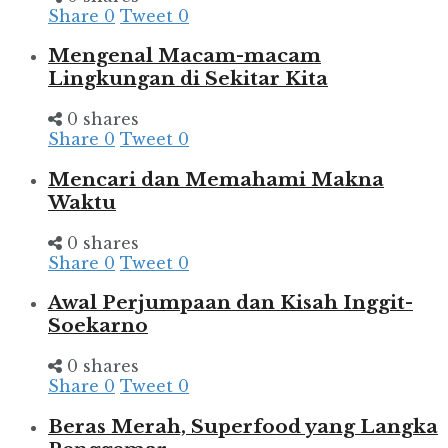
Share
0
Tweet
0
Mengenal Macam-macam
Lingkungan di Sekitar Kita
0 shares
Share
0
Tweet
0
Mencari dan Memahami Makna
Waktu
0 shares
Share
0
Tweet
0
Awal Perjumpaan dan Kisah Inggit-
Soekarno
0 shares
Share
0
Tweet
0
Beras Merah, Superfood yang Langka