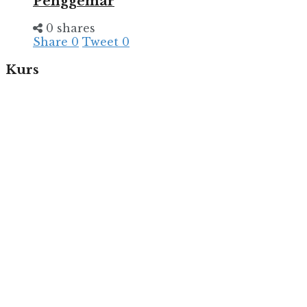
Penggemar
0 shares
Share
0
Tweet
0
Kurs