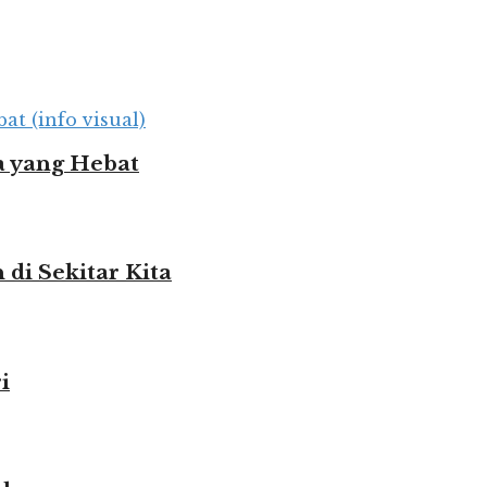
 yang Hebat
i Sekitar Kita
i