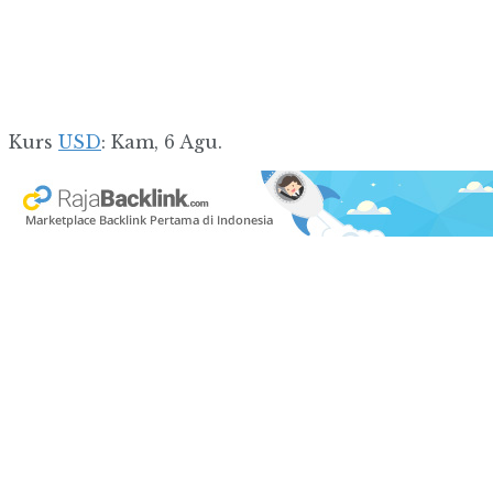
Kurs
USD
: Kam, 6 Agu.