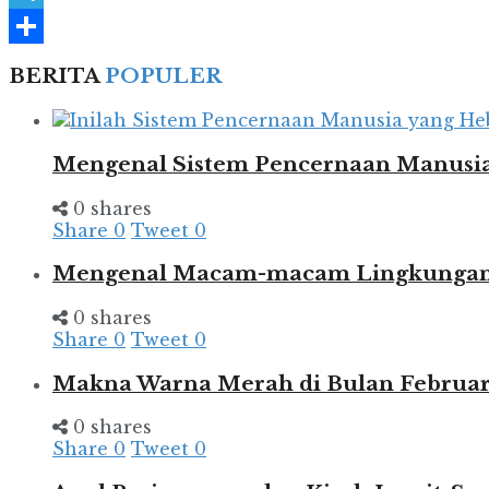
Telegram
Share
BERITA
POPULER
Mengenal Sistem Pencernaan Manusia
0 shares
Share
0
Tweet
0
Mengenal Macam-macam Lingkungan d
0 shares
Share
0
Tweet
0
Makna Warna Merah di Bulan Februar
0 shares
Share
0
Tweet
0