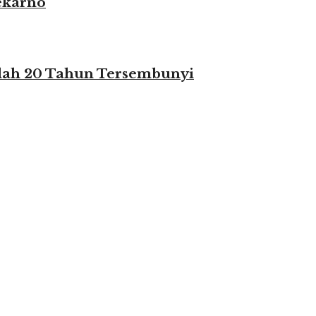
ekarno
elah 20 Tahun Tersembunyi