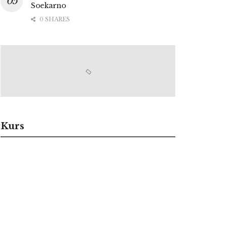
Soekarno
0 SHARES
Kurs