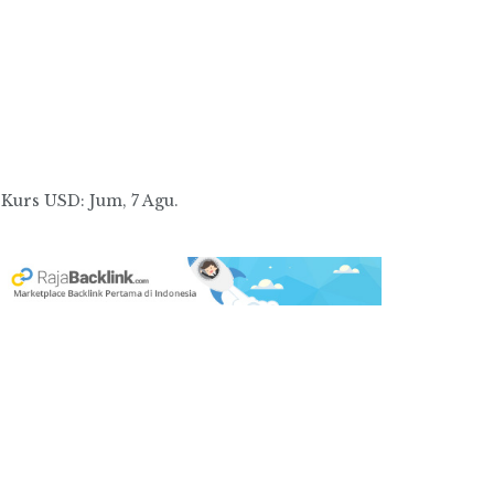
Kurs
USD
: Jum, 7 Agu.