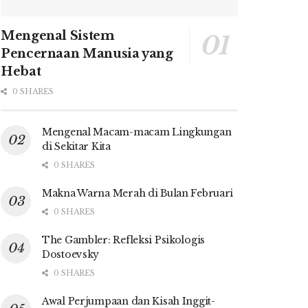
Mengenal Sistem
Pencernaan Manusia yang
Hebat
0 SHARES
Mengenal Macam-macam Lingkungan
di Sekitar Kita
0 SHARES
Makna Warna Merah di Bulan Februari
0 SHARES
The Gambler: Refleksi Psikologis
Dostoevsky
0 SHARES
Awal Perjumpaan dan Kisah Inggit-