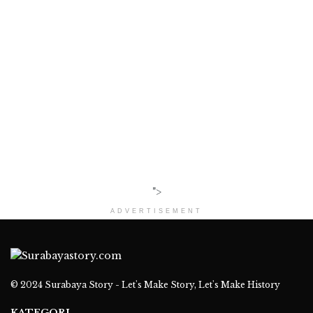
">
ADVERTISEMENT
© 2024
Surabaya Story - Let's Make Story, Let's Make History
KATEGORI