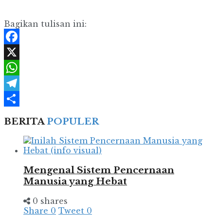
Bagikan tulisan ini:
Facebook
X
WhatsApp
Telegram
Share
BERITA
POPULER
Mengenal Sistem Pencernaan
Manusia yang Hebat
0 shares
Share
0
Tweet
0