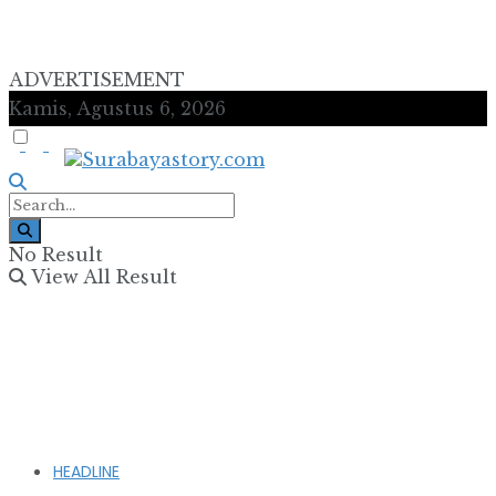
ADVERTISEMENT
Kamis, Agustus 6, 2026
No Result
View All Result
HEADLINE