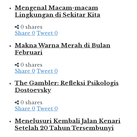
Mengenal Macam-macam
Lingkungan di Sekitar Kita
0 shares
Share
0
Tweet
0
Makna Warna Merah di Bulan
Februari
0 shares
Share
0
Tweet
0
The Gambler: Refleksi Psikologis
Dostoevsky
0 shares
Share
0
Tweet
0
Menelusuri Kembali Jalan Kenari
Setelah 20 Tahun Tersembunyi