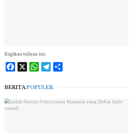
Bagikan tulisan ini:
Facebook
X
WhatsApp
Telegram
Share
BERITA
POPULER