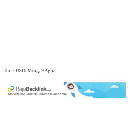
Kurs
USD
: Ming, 9 Agu.