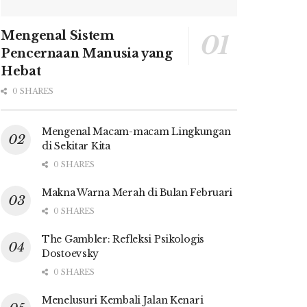
Mengenal Sistem
Pencernaan Manusia yang
Hebat
0 SHARES
Mengenal Macam-macam Lingkungan
di Sekitar Kita
0 SHARES
Makna Warna Merah di Bulan Februari
0 SHARES
The Gambler: Refleksi Psikologis
Dostoevsky
0 SHARES
Menelusuri Kembali Jalan Kenari