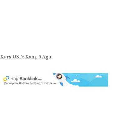
Kurs
USD
: Kam, 6 Agu.