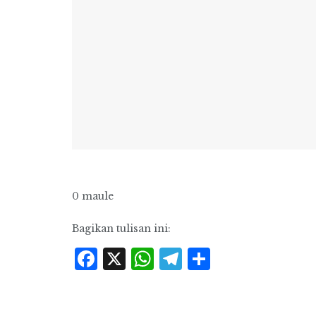
0 maule
Bagikan tulisan ini:
Facebook
X
WhatsApp
Telegram
Share