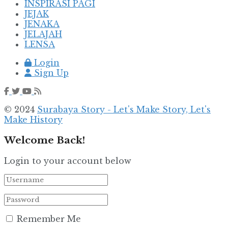
INSPIRASI PAGI
JEJAK
JENAKA
JELAJAH
LENSA
Login
Sign Up
© 2024
Surabaya Story - Let's Make Story, Let's
Make History
Welcome Back!
Login to your account below
Remember Me