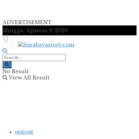
ADVERTISEMENT
Minggu, Agustus 9, 2026
No Result
View All Result
HEADLINE