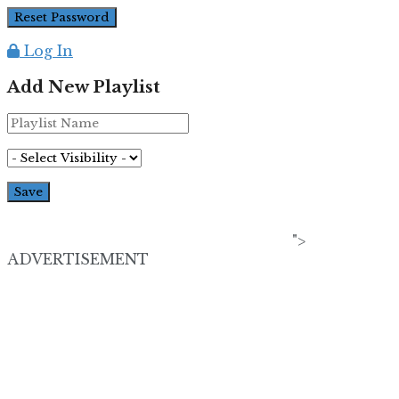
Log In
Add New Playlist
">
ADVERTISEMENT