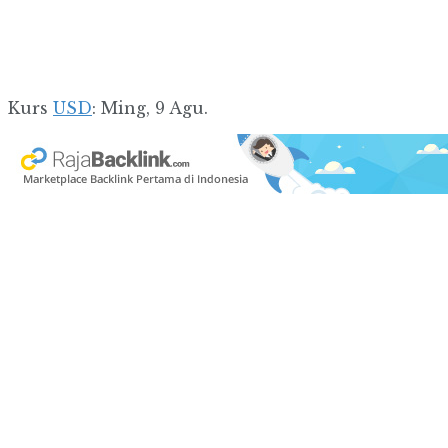
Kurs
USD
: Ming, 9 Agu.