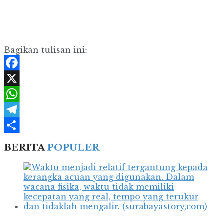
Bagikan tulisan ini:
Facebook
X
WhatsApp
Telegram
Share
BERITA
POPULER