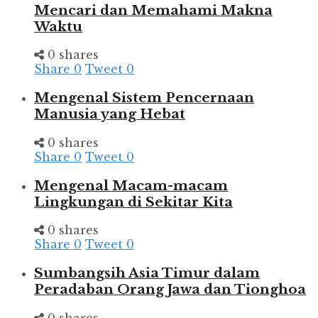
Mencari dan Memahami Makna
Waktu
0 shares
Share
0
Tweet
0
Mengenal Sistem Pencernaan
Manusia yang Hebat
0 shares
Share
0
Tweet
0
Mengenal Macam-macam
Lingkungan di Sekitar Kita
0 shares
Share
0
Tweet
0
Sumbangsih Asia Timur dalam
Peradaban Orang Jawa dan Tionghoa
0 shares