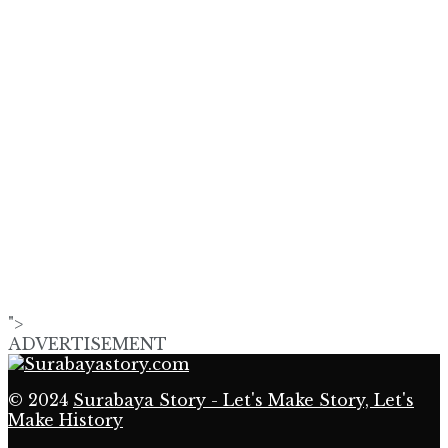
">
ADVERTISEMENT
© 2024
Surabaya Story - Let's Make Story, Let's
Make History