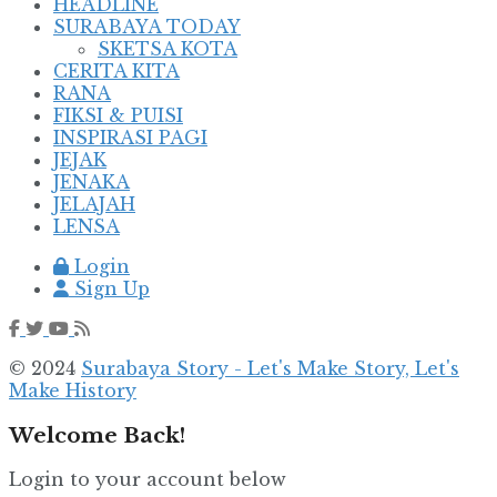
HEADLINE
SURABAYA TODAY
SKETSA KOTA
CERITA KITA
RANA
FIKSI & PUISI
INSPIRASI PAGI
JEJAK
JENAKA
JELAJAH
LENSA
Login
Sign Up
© 2024
Surabaya Story - Let's Make Story, Let's
Make History
Welcome Back!
Login to your account below