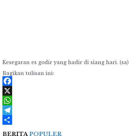
Kesegaran es godir yang hadir di siang hari. (sa)
Bagikan tulisan ini:
Facebook
X
WhatsApp
Telegram
Share
BERITA
POPULER