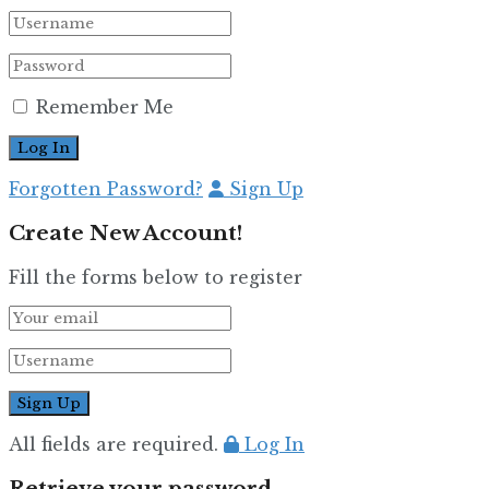
Remember Me
Forgotten Password?
Sign Up
Create New Account!
Fill the forms below to register
All fields are required.
Log In
Retrieve your password