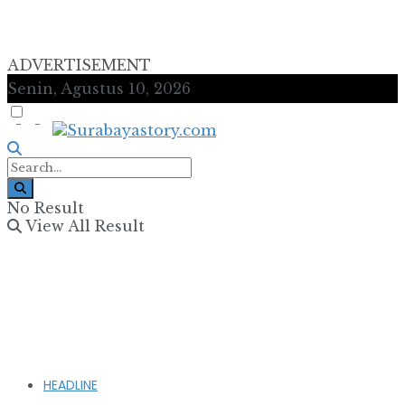
ADVERTISEMENT
Senin, Agustus 10, 2026
No Result
View All Result
HEADLINE