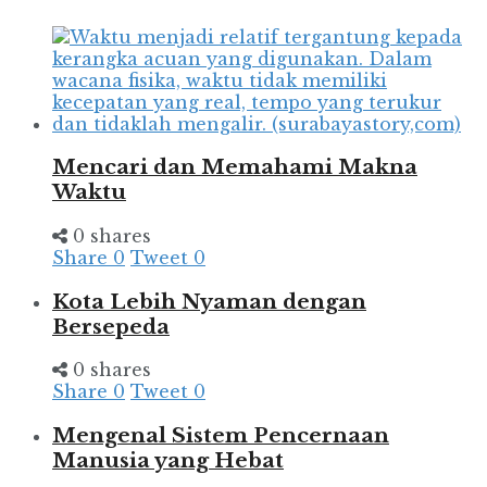
Mencari dan Memahami Makna
Waktu
0 shares
Share
0
Tweet
0
Kota Lebih Nyaman dengan
Bersepeda
0 shares
Share
0
Tweet
0
Mengenal Sistem Pencernaan
Manusia yang Hebat