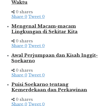
Waktu
0 shares
Share
0
Tweet
0
Mengenal Macam-macam
Lingkungan di Sekitar Kita
0 shares
Share
0
Tweet
0
Awal Perjumpaan dan Kisah Inggit-
Soekarno
0 shares
Share
0
Tweet
0
Puisi Soekarno tentang
Kemerdekaan dan Perkawinan
0 shares
Share
0
Tweet
0