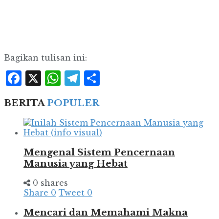
Bagikan tulisan ini:
Facebook
X
WhatsApp
Telegram
Share
BERITA
POPULER
Mengenal Sistem Pencernaan
Manusia yang Hebat
0 shares
Share
0
Tweet
0
Mencari dan Memahami Makna