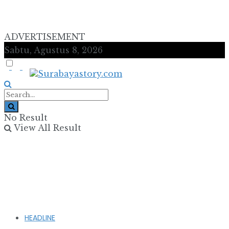
ADVERTISEMENT
Sabtu, Agustus 8, 2026
No Result
View All Result
HEADLINE