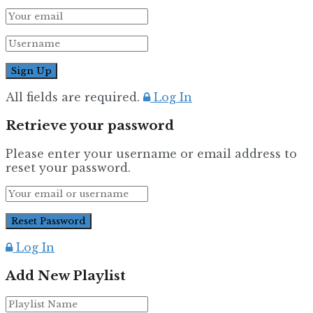
All fields are required.
Log In
Retrieve your password
Please enter your username or email address to
reset your password.
Log In
Add New Playlist