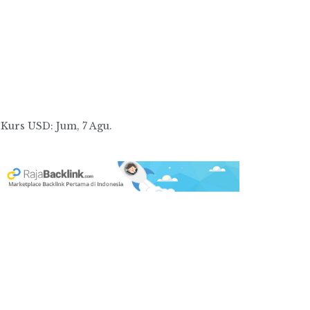
Kurs
USD
: Jum, 7 Agu.