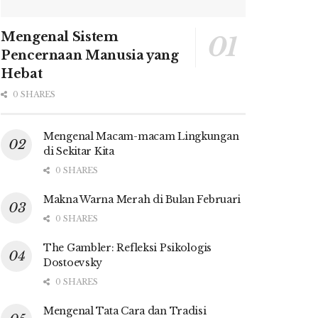
Mengenal Sistem
Pencernaan Manusia yang
Hebat
0 SHARES
Mengenal Macam-macam Lingkungan
di Sekitar Kita
0 SHARES
Makna Warna Merah di Bulan Februari
0 SHARES
The Gambler: Refleksi Psikologis
Dostoevsky
0 SHARES
Mengenal Tata Cara dan Tradisi