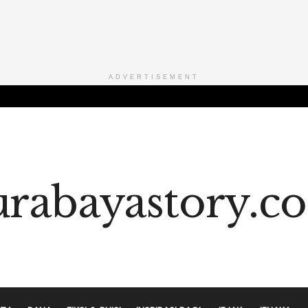
ADVERTISEMENT