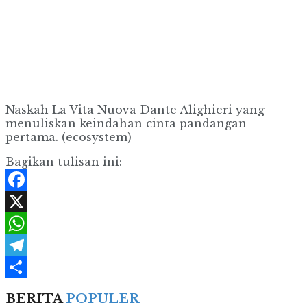
Naskah La Vita Nuova Dante Alighieri yang
menuliskan keindahan cinta pandangan
pertama. (ecosystem)
Bagikan tulisan ini:
Facebook
X
WhatsApp
Telegram
Share
BERITA
POPULER