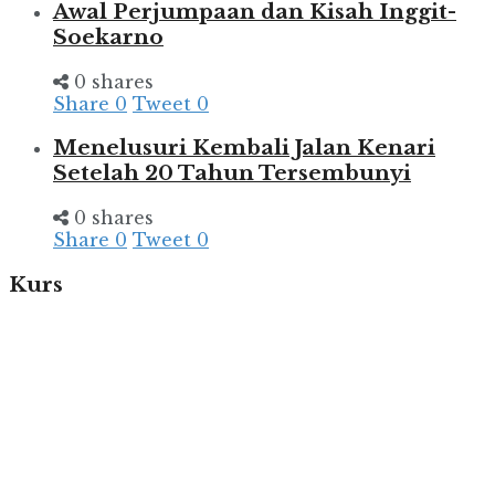
Awal Perjumpaan dan Kisah Inggit-
Soekarno
0 shares
Share
0
Tweet
0
Menelusuri Kembali Jalan Kenari
Setelah 20 Tahun Tersembunyi
0 shares
Share
0
Tweet
0
Kurs