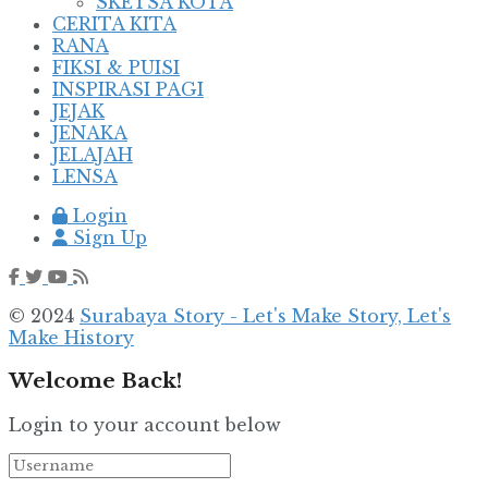
SKETSA KOTA
CERITA KITA
RANA
FIKSI & PUISI
INSPIRASI PAGI
JEJAK
JENAKA
JELAJAH
LENSA
Login
Sign Up
© 2024
Surabaya Story - Let's Make Story, Let's
Make History
Welcome Back!
Login to your account below