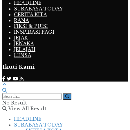
HEADLINE
SURABAYA TODAY
CERITA KITA
RANA
FIKSI & PUISI
INSPIRASI PAGI
JEJAK
JENAKA
JELAJAH
LENSA
Ikuti Kami
No Result
View All Result
HEADLINE
SURABAYA TODAY