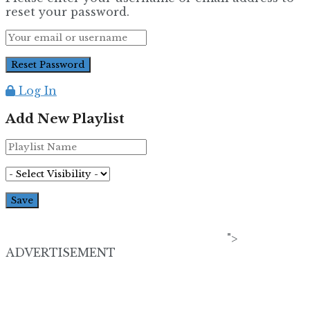
reset your password.
Log In
Add New Playlist
">
ADVERTISEMENT