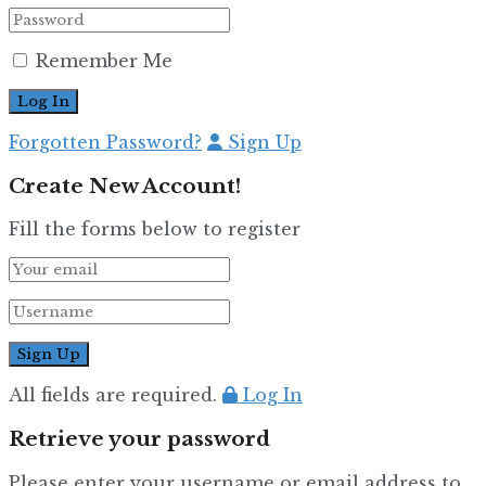
Remember Me
Forgotten Password?
Sign Up
Create New Account!
Fill the forms below to register
All fields are required.
Log In
Retrieve your password
Please enter your username or email address to