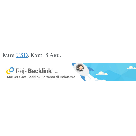
Kurs
USD
: Kam, 6 Agu.