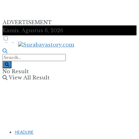
ADVERTISEMENT
Kamis, Agustus 6, 2026
No Result
View All Result
HEADLINE