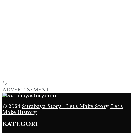
">
ADVERTISEMENT
© 2024
Surabaya Story - Let's Make Story, Let's
Make History
KATEGORI