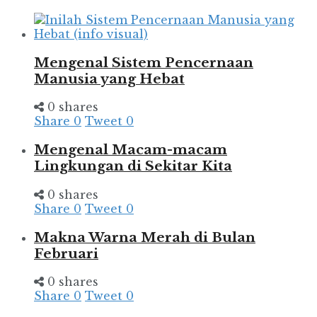
Mengenal Sistem Pencernaan
Manusia yang Hebat
0 shares
Share
0
Tweet
0
Mengenal Macam-macam
Lingkungan di Sekitar Kita
0 shares
Share
0
Tweet
0
Makna Warna Merah di Bulan
Februari
0 shares
Share
0
Tweet
0