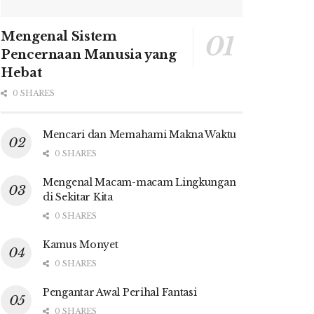
Mengenal Sistem
Pencernaan Manusia yang
Hebat
0 SHARES
Mencari dan Memahami Makna Waktu
0 SHARES
Mengenal Macam-macam Lingkungan
di Sekitar Kita
0 SHARES
Kamus Monyet
0 SHARES
Pengantar Awal Perihal Fantasi
0 SHARES