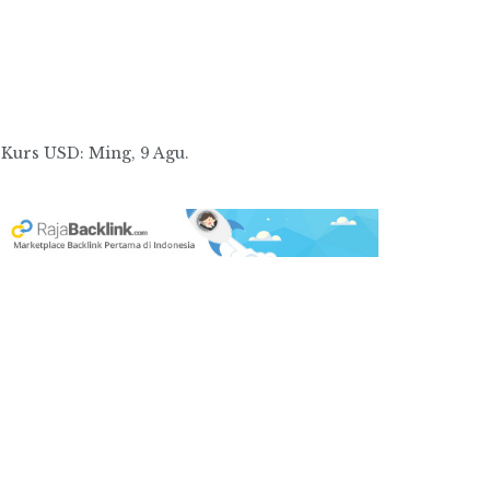
Kurs
USD
: Ming, 9 Agu.