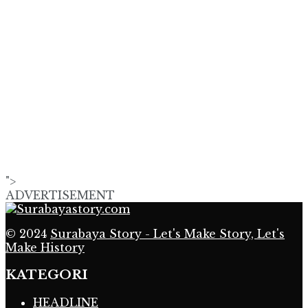
">
ADVERTISEMENT
© 2024
Surabaya Story - Let's Make Story, Let's
Make History
KATEGORI
HEADLINE