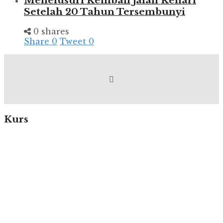
Menelusuri Kembali Jalan Kenari
Setelah 20 Tahun Tersembunyi
0 shares
Share
0
Tweet
0
Kurs