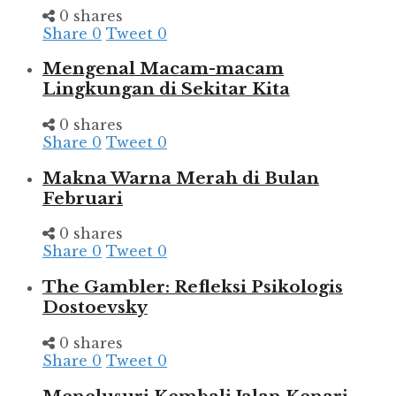
0 shares
Share
0
Tweet
0
Mengenal Macam-macam
Lingkungan di Sekitar Kita
0 shares
Share
0
Tweet
0
Makna Warna Merah di Bulan
Februari
0 shares
Share
0
Tweet
0
The Gambler: Refleksi Psikologis
Dostoevsky
0 shares
Share
0
Tweet
0