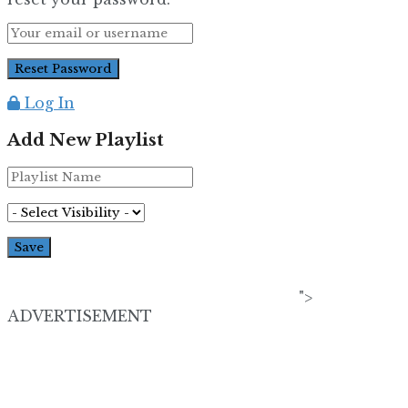
Log In
Add New Playlist
">
ADVERTISEMENT