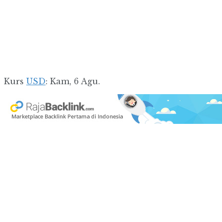
Kurs
USD
: Kam, 6 Agu.