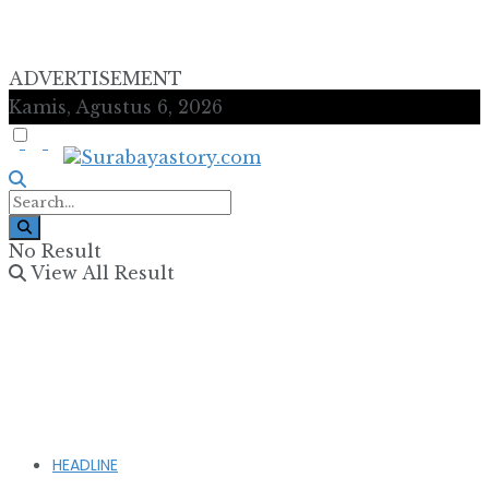
ADVERTISEMENT
Kamis, Agustus 6, 2026
No Result
View All Result
HEADLINE