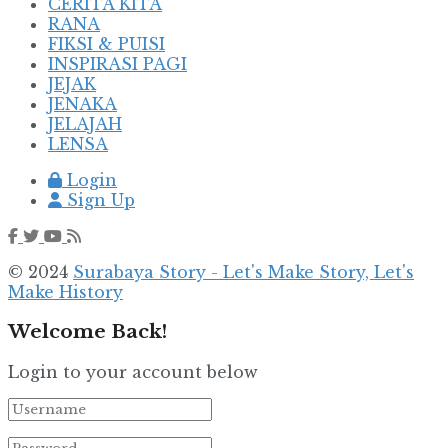
CERITA KITA
RANA
FIKSI & PUISI
INSPIRASI PAGI
JEJAK
JENAKA
JELAJAH
LENSA
Login
Sign Up
© 2024
Surabaya Story - Let's Make Story, Let's
Make History
Welcome Back!
Login to your account below