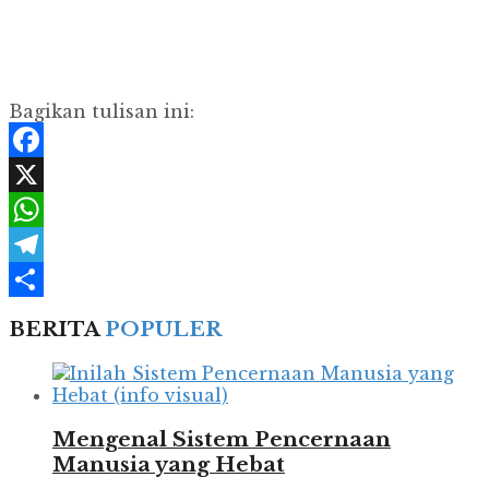
Bagikan tulisan ini:
Facebook
X
WhatsApp
Telegram
Share
BERITA
POPULER
Mengenal Sistem Pencernaan
Manusia yang Hebat