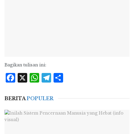
Bagikan tulisan ini:
Facebook
X
WhatsApp
Telegram
Share
BERITA
POPULER