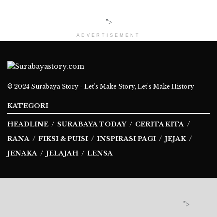
">
ADVERTISEMENT
© 2024
Surabaya Story - Let's Make Story, Let's Make History
KATEGORI
HEADLINE
SURABAYA TODAY
CERITA KITA
RANA
FIKSI & PUISI
INSPIRASI PAGI
JEJAK
JENAKA
JELAJAH
LENSA
Ikuti Kami
">