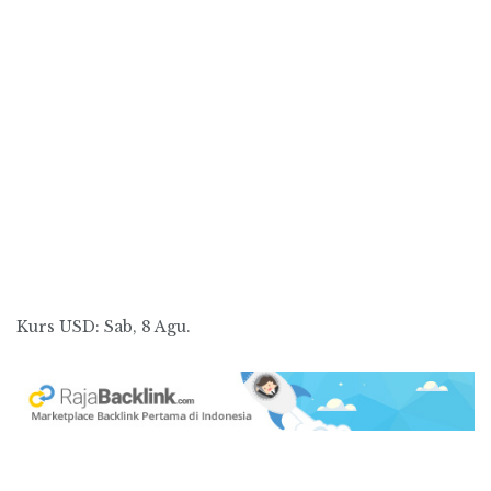
Kurs
USD
: Sab, 8 Agu.