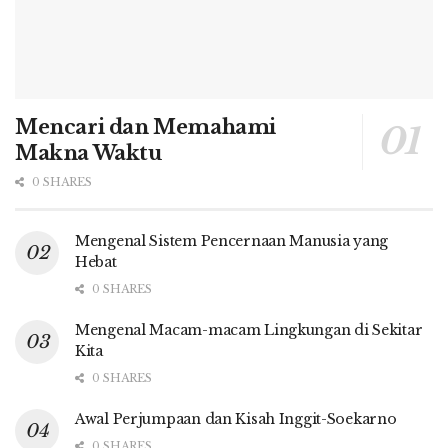
Mencari dan Memahami
Makna Waktu
0 SHARES
Mengenal Sistem Pencernaan Manusia yang
Hebat
0 SHARES
Mengenal Macam-macam Lingkungan di Sekitar
Kita
0 SHARES
Awal Perjumpaan dan Kisah Inggit-Soekarno
0 SHARES