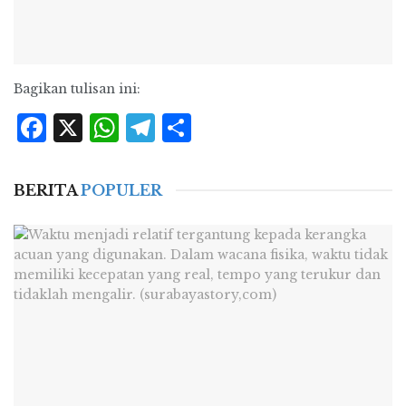
Bagikan tulisan ini:
Facebook
X
WhatsApp
Telegram
Share
BERITA
POPULER