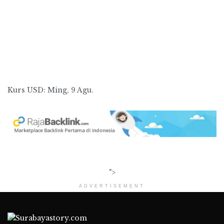
Kurs
USD
: Ming, 9 Agu.
">
ADVERTISEMENT