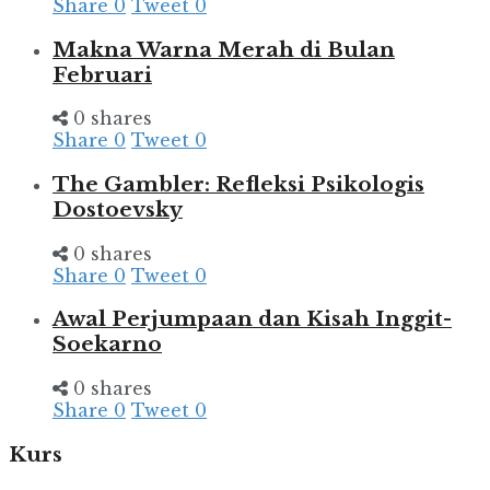
Share
0
Tweet
0
Makna Warna Merah di Bulan
Februari
0 shares
Share
0
Tweet
0
The Gambler: Refleksi Psikologis
Dostoevsky
0 shares
Share
0
Tweet
0
Awal Perjumpaan dan Kisah Inggit-
Soekarno
0 shares
Share
0
Tweet
0
Kurs