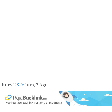
Kurs
USD
: Jum, 7 Agu.