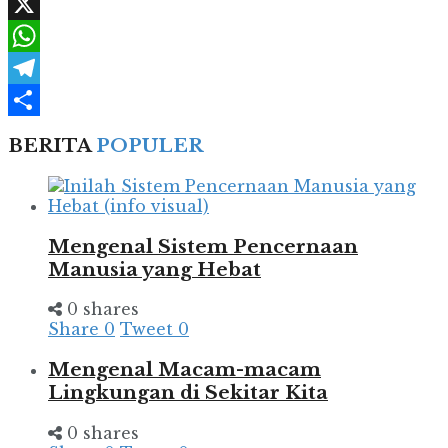
Facebook
X
WhatsApp
Telegram
Share
BERITA
POPULER
Mengenal Sistem Pencernaan
Manusia yang Hebat
0 shares
Share
0
Tweet
0
Mengenal Macam-macam
Lingkungan di Sekitar Kita
0 shares