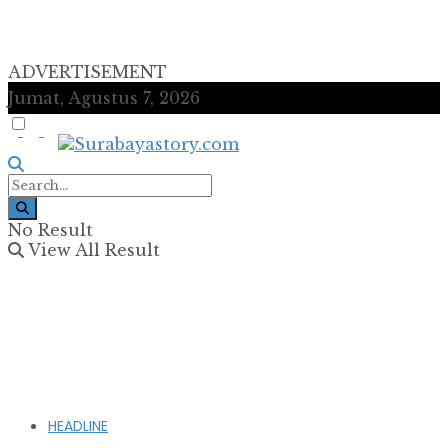
ADVERTISEMENT
Jumat, Agustus 7, 2026
No Result
View All Result
HEADLINE