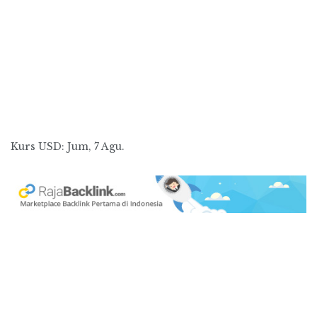
Kurs
USD
: Jum, 7 Agu.