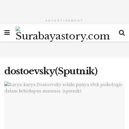
ADVERTISEMENT
dostoevsky(Sputnik)