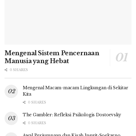
Mengenal Sistem Pencernaan
Manusia yang Hebat
0 SHARES
Mengenal Macam-macam Lingkungan di Sekitar
Kita
0 SHARES
The Gambler: Refleksi Psikologis Dostoevsky
0 SHARES
Awal Perjumpaan dan Kisah Inggit-Soekarno