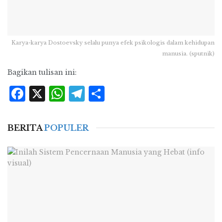
Karya-karya Dostoevsky selalu punya efek psikologis dalam kehidupan
manusia. (sputnik)
Bagikan tulisan ini:
Facebook
X
WhatsApp
Telegram
Share
BERITA
POPULER