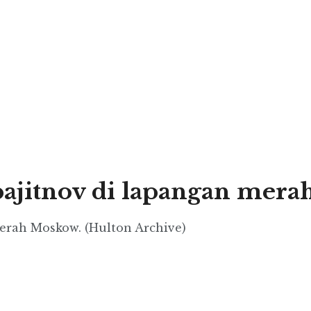
pajitnov di lapangan mer