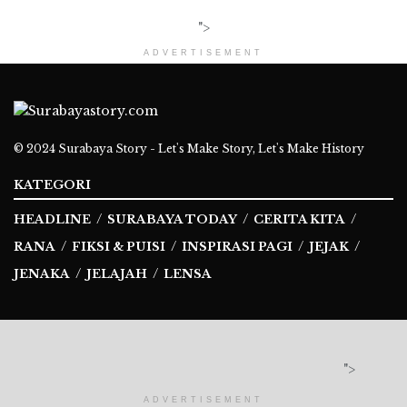
">
ADVERTISEMENT
© 2024
Surabaya Story - Let's Make Story, Let's Make History
KATEGORI
HEADLINE
SURABAYA TODAY
CERITA KITA
RANA
FIKSI & PUISI
INSPIRASI PAGI
JEJAK
JENAKA
JELAJAH
LENSA
Ikuti Kami
">
ADVERTISEMENT