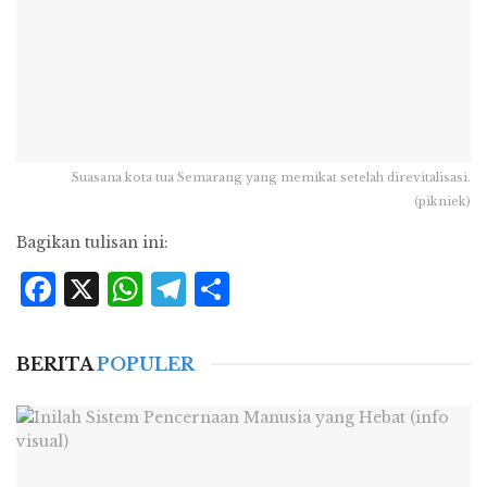
Suasana kota tua Semarang yang memikat setelah direvitalisasi.
(pikniek)
Bagikan tulisan ini:
Facebook
X
WhatsApp
Telegram
Share
BERITA
POPULER