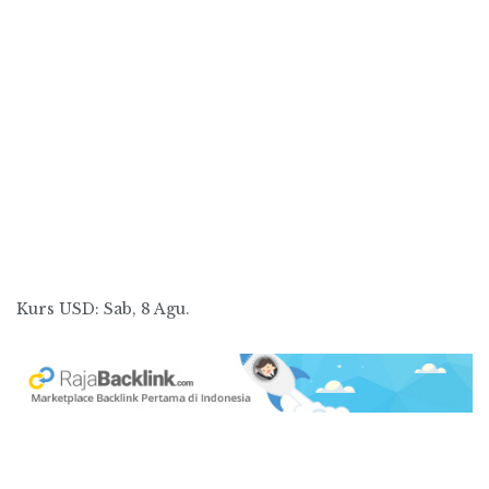
Kurs
USD
: Sab, 8 Agu.