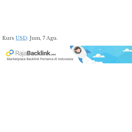
Kurs
USD
: Jum, 7 Agu.