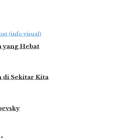
 yang Hebat
i Sekitar Kita
oevsky