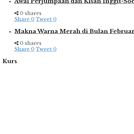
Awal Perjumpaan dan Kisah Inggit-So
0 shares
Share
0
Tweet
0
Makna Warna Merah di Bulan Februar
0 shares
Share
0
Tweet
0
Kurs