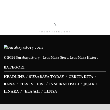
">
ADVERTISEMENT
© 2024
Surabaya Story - Let's Make Story, Let's Make History
KATEGORI
HEADLINE
SURABAYA TODAY
CERITA KITA
RANA
FIKSI & PUISI
INSPIRASI PAGI
JEJAK
JENAKA
JELAJAH
LENSA
Ikuti Kami