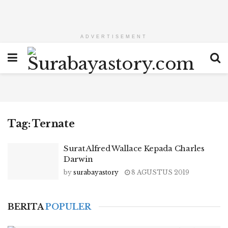
ADVERTISEMENT
Tag:
Ternate
Surat Alfred Wallace Kepada Charles
Darwin
by
surabayastory
8 AGUSTUS 2019
BERITA
POPULER