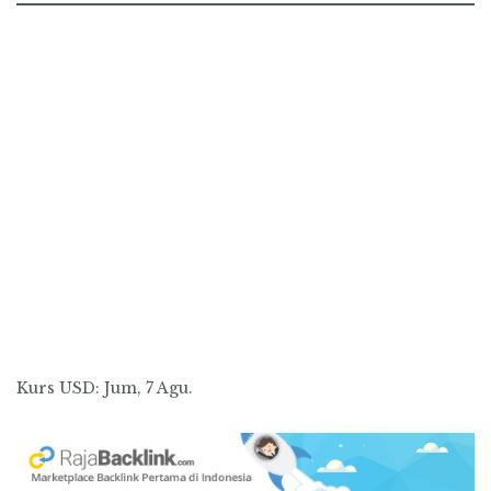
Kurs
USD
: Jum, 7 Agu.