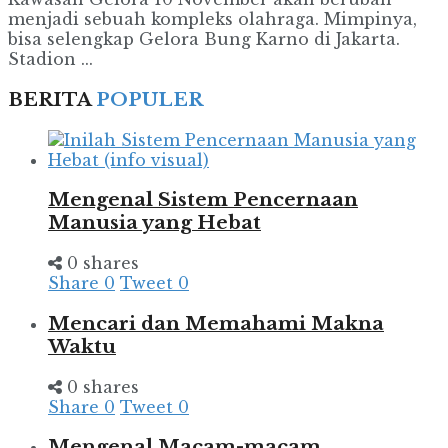
menjadi sebuah kompleks olahraga. Mimpinya,
bisa selengkap Gelora Bung Karno di Jakarta.
Stadion ...
BERITA
POPULER
Mengenal Sistem Pencernaan
Manusia yang Hebat
0 shares
Share
0
Tweet
0
Mencari dan Memahami Makna
Waktu
0 shares
Share
0
Tweet
0
Mengenal Macam-macam