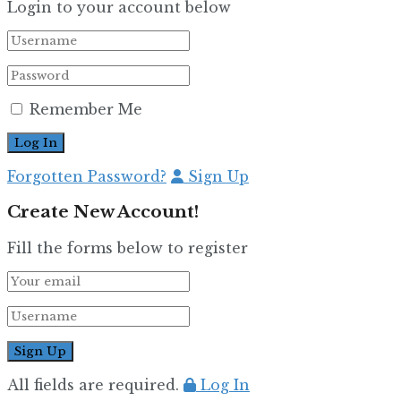
Login to your account below
Remember Me
Forgotten Password?
Sign Up
Create New Account!
Fill the forms below to register
All fields are required.
Log In