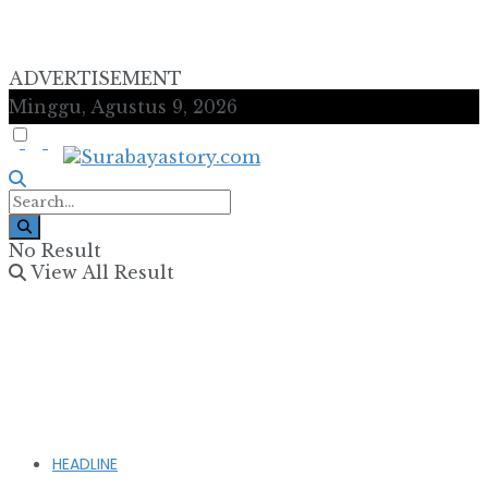
ADVERTISEMENT
Minggu, Agustus 9, 2026
No Result
View All Result
HEADLINE