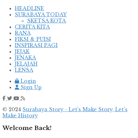
HEADLINE
SURABAYA TODAY
SKETSA KOTA
CERITA KITA
RANA
FIKSI & PUISI
INSPIRASI PAGI
JEJAK
JENAKA
JELAJAH
LENSA
Login
Sign Up
© 2024
Surabaya Story - Let's Make Story, Let's
Make History
Welcome Back!