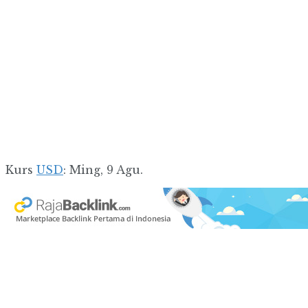
Kurs
USD
: Ming, 9 Agu.