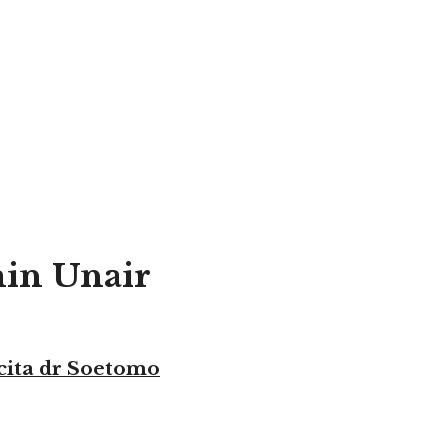
min Unair
-cita dr Soetomo