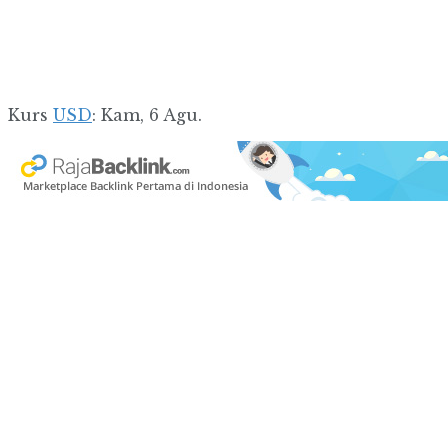
Kurs
USD
: Kam, 6 Agu.