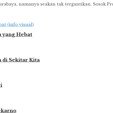
abaya, namanya seakan tak tergantikan. Sosok Prof I
 yang Hebat
i Sekitar Kita
i
ekarno