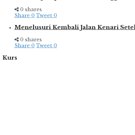
0 shares
Share
0
Tweet
0
Menelusuri Kembali Jalan Kenari Set
0 shares
Share
0
Tweet
0
Kurs