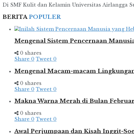
Di SMF Kulit dan Kelamin Universitas Airlangga Sur
BERITA
POPULER
Mengenal Sistem Pencernaan Manusia
0 shares
Share
0
Tweet
0
Mengenal Macam-macam Lingkungan d
0 shares
Share
0
Tweet
0
Makna Warna Merah di Bulan Februar
0 shares
Share
0
Tweet
0
Awal Perjumpaan dan Kisah Inggit-So