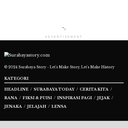
">
ADVERTISEMENT
© 2024
Surabaya Story - Let's Make Story, Let's Make History
KATEGORI
HEADLINE
SURABAYA TODAY
CERITA KITA
RANA
FIKSI & PUISI
INSPIRASI PAGI
JEJAK
JENAKA
JELAJAH
LENSA
Ikuti Kami