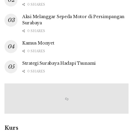
0 SHARES
Aksi Melanggar Sepeda Motor di Persimpangan
Surabaya
0 SHARES
Kamus Monyet
0 SHARES
Strategi Surabaya Hadapi Tsunami
0 SHARES
Kurs