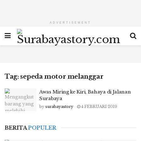
ADVERTISEMENT
Tag:
sepeda motor melanggar
Awas Miring ke Kiri, Bahaya di Jalanan
Surabaya
by
surabayastory
4 FEBRUARI 2019
BERITA
POPULER