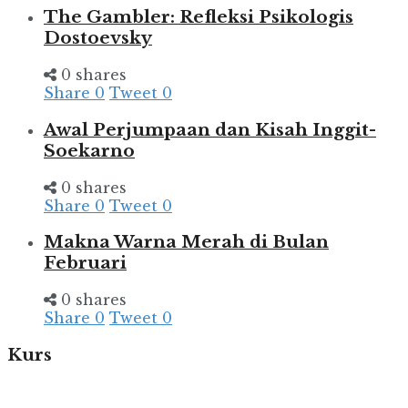
The Gambler: Refleksi Psikologis
Dostoevsky
0 shares
Share
0
Tweet
0
Awal Perjumpaan dan Kisah Inggit-
Soekarno
0 shares
Share
0
Tweet
0
Makna Warna Merah di Bulan
Februari
0 shares
Share
0
Tweet
0
Kurs