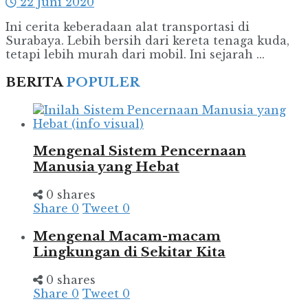
22 Juni 2020
Ini cerita keberadaan alat transportasi di
Surabaya. Lebih bersih dari kereta tenaga kuda,
tetapi lebih murah dari mobil. Ini sejarah ...
BERITA
POPULER
Mengenal Sistem Pencernaan
Manusia yang Hebat
0 shares
Share
0
Tweet
0
Mengenal Macam-macam
Lingkungan di Sekitar Kita
0 shares
Share
0
Tweet
0