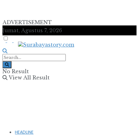
ADVERTISEMENT
Jumat, Agustus 7, 2026
No Result
View All Result
HEADLINE