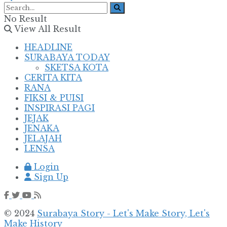
No Result
View All Result
HEADLINE
SURABAYA TODAY
SKETSA KOTA
CERITA KITA
RANA
FIKSI & PUISI
INSPIRASI PAGI
JEJAK
JENAKA
JELAJAH
LENSA
Login
Sign Up
© 2024
Surabaya Story - Let's Make Story, Let's
Make History