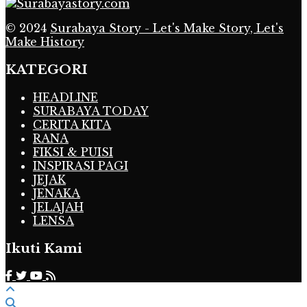
© 2024
Surabaya Story - Let's Make Story, Let's
Make History
KATEGORI
HEADLINE
SURABAYA TODAY
CERITA KITA
RANA
FIKSI & PUISI
INSPIRASI PAGI
JEJAK
JENAKA
JELAJAH
LENSA
Ikuti Kami