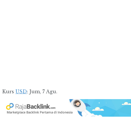
Kurs
USD
: Jum, 7 Agu.