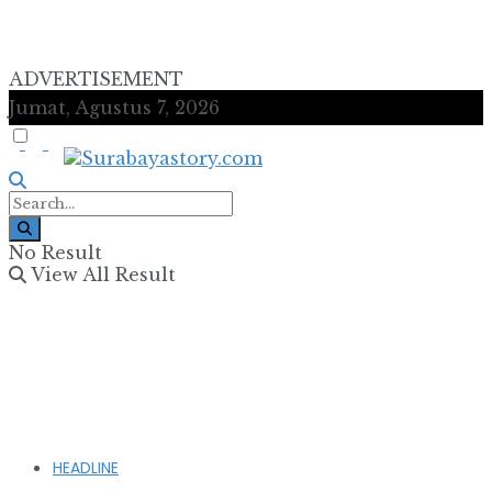
ADVERTISEMENT
Jumat, Agustus 7, 2026
No Result
View All Result
HEADLINE