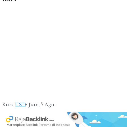
Kurs
USD
: Jum, 7 Agu.