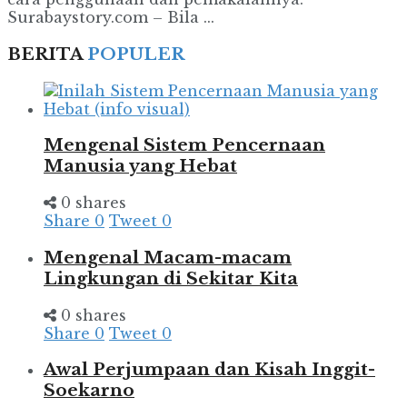
Surabaystory.com – Bila ...
BERITA
POPULER
Mengenal Sistem Pencernaan
Manusia yang Hebat
0 shares
Share
0
Tweet
0
Mengenal Macam-macam
Lingkungan di Sekitar Kita
0 shares
Share
0
Tweet
0
Awal Perjumpaan dan Kisah Inggit-
Soekarno