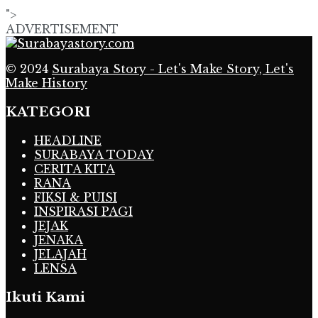
">
ADVERTISEMENT
© 2024
Surabaya Story - Let's Make Story, Let's
Make History
KATEGORI
HEADLINE
SURABAYA TODAY
CERITA KITA
RANA
FIKSI & PUISI
INSPIRASI PAGI
JEJAK
JENAKA
JELAJAH
LENSA
Ikuti Kami