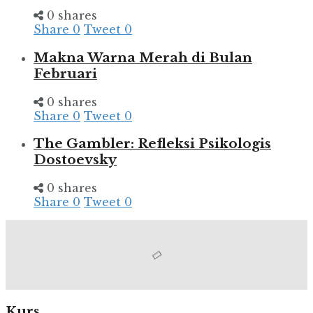
0 shares
Share
0
Tweet
0
Makna Warna Merah di Bulan
Februari
0 shares
Share
0
Tweet
0
The Gambler: Refleksi Psikologis
Dostoevsky
0 shares
Share
0
Tweet
0
Kurs