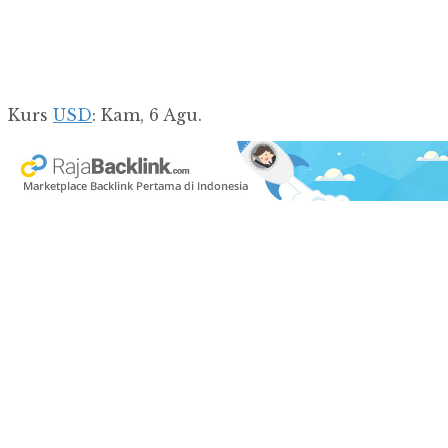
Kurs
USD
: Kam, 6 Agu.