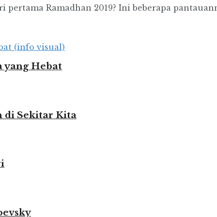
i pertama Ramadhan 2019? Ini beberapa pantauannya
 yang Hebat
i Sekitar Kita
i
oevsky