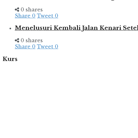
0 shares
Share
0
Tweet
0
Menelusuri Kembali Jalan Kenari Set
0 shares
Share
0
Tweet
0
Kurs