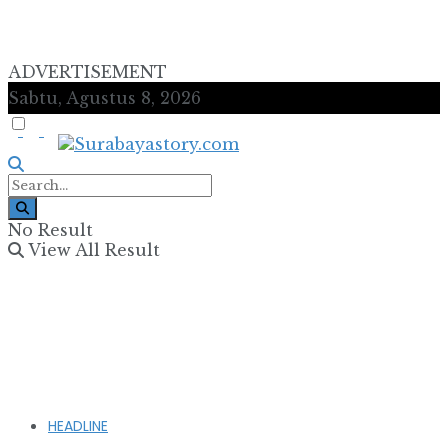
ADVERTISEMENT
Sabtu, Agustus 8, 2026
No Result
View All Result
HEADLINE