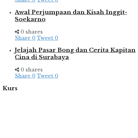
Awal Perjumpaan dan Kisah Inggit-
Soekarno
0 shares
Share
0
Tweet
0
Jelajah Pasar Bong dan Cerita Kapitan
Cina di Surabaya
0 shares
Share
0
Tweet
0
Kurs