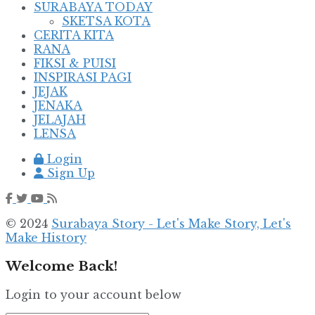
SURABAYA TODAY
SKETSA KOTA
CERITA KITA
RANA
FIKSI & PUISI
INSPIRASI PAGI
JEJAK
JENAKA
JELAJAH
LENSA
Login
Sign Up
© 2024
Surabaya Story - Let's Make Story, Let's
Make History
Welcome Back!
Login to your account below