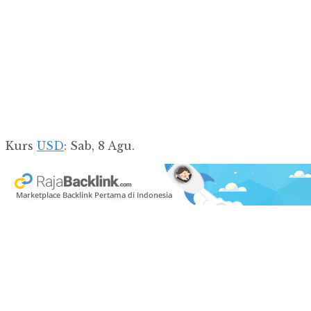
Kurs
USD
: Sab, 8 Agu.