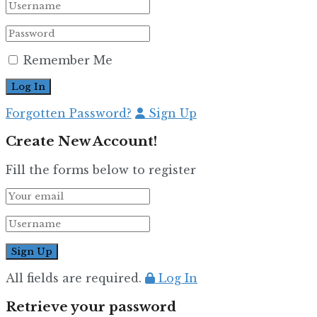
Remember Me
Forgotten Password?
Sign Up
Create New Account!
Fill the forms below to register
All fields are required.
Log In
Retrieve your password