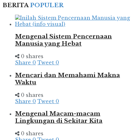
BERITA
POPULER
Mengenal Sistem Pencernaan
Manusia yang Hebat
0 shares
Share
0
Tweet
0
Mencari dan Memahami Makna
Waktu
0 shares
Share
0
Tweet
0
Mengenal Macam-macam
Lingkungan di Sekitar Kita
0 shares
Share
0
Tweet
0