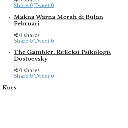
Share
0
Tweet
0
Makna Warna Merah di Bulan
Februari
0 shares
Share
0
Tweet
0
The Gambler: Refleksi Psikologis
Dostoevsky
0 shares
Share
0
Tweet
0
Kurs