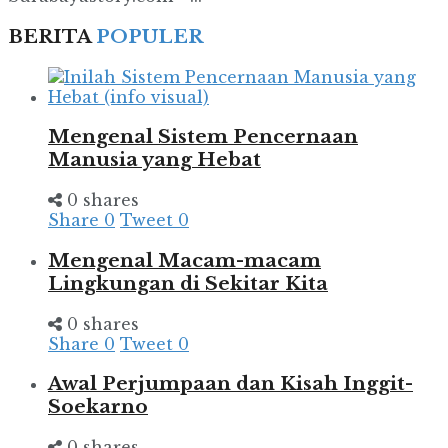
BERITA
POPULER
Mengenal Sistem Pencernaan
Manusia yang Hebat
0 shares
Share
0
Tweet
0
Mengenal Macam-macam
Lingkungan di Sekitar Kita
0 shares
Share
0
Tweet
0
Awal Perjumpaan dan Kisah Inggit-
Soekarno
0 shares