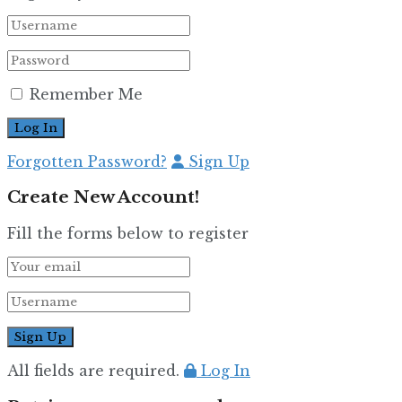
Remember Me
Forgotten Password?
Sign Up
Create New Account!
Fill the forms below to register
All fields are required.
Log In