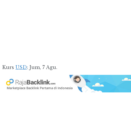
Kurs
USD
: Jum, 7 Agu.