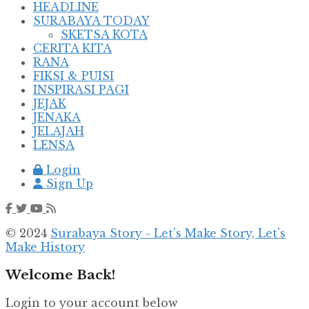
HEADLINE
SURABAYA TODAY
SKETSA KOTA
CERITA KITA
RANA
FIKSI & PUISI
INSPIRASI PAGI
JEJAK
JENAKA
JELAJAH
LENSA
Login
Sign Up
© 2024
Surabaya Story - Let's Make Story, Let's
Make History
Welcome Back!
Login to your account below