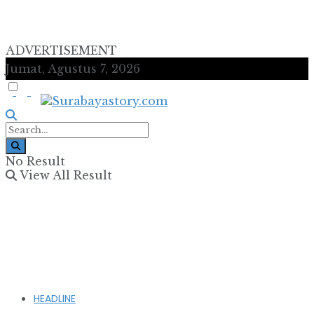
ADVERTISEMENT
Jumat, Agustus 7, 2026
No Result
View All Result
HEADLINE