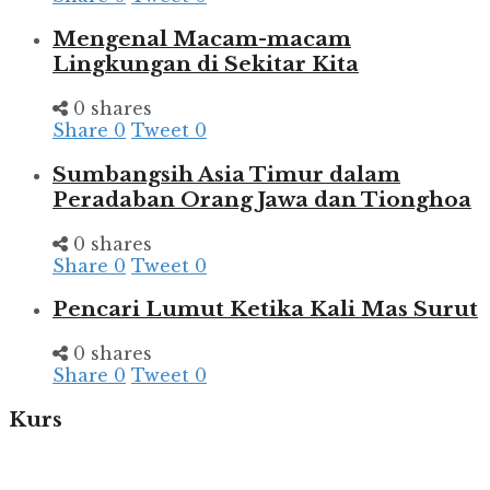
Mengenal Macam-macam
Lingkungan di Sekitar Kita
0 shares
Share
0
Tweet
0
Sumbangsih Asia Timur dalam
Peradaban Orang Jawa dan Tionghoa
0 shares
Share
0
Tweet
0
Pencari Lumut Ketika Kali Mas Surut
0 shares
Share
0
Tweet
0
Kurs