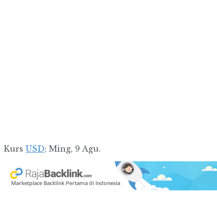
Kurs
USD
: Ming, 9 Agu.