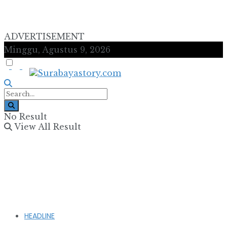
ADVERTISEMENT
Minggu, Agustus 9, 2026
No Result
View All Result
HEADLINE