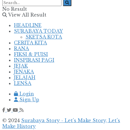
No Result
View All Result
HEADLINE
SURABAYA TODAY
SKETSA KOTA
CERITA KITA
RANA
FIKSI & PUISI
INSPIRASI PAGI
JEJAK
JENAKA
JELAJAH
LENSA
Login
Sign Up
© 2024
Surabaya Story - Let's Make Story, Let's
Make History