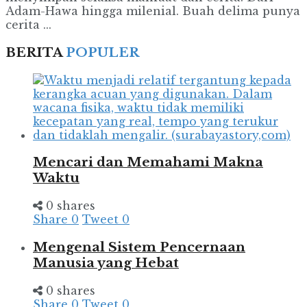
Adam-Hawa hingga milenial. Buah delima punya
cerita ...
BERITA
POPULER
Mencari dan Memahami Makna
Waktu
0 shares
Share
0
Tweet
0
Mengenal Sistem Pencernaan
Manusia yang Hebat
0 shares
Share
0
Tweet
0