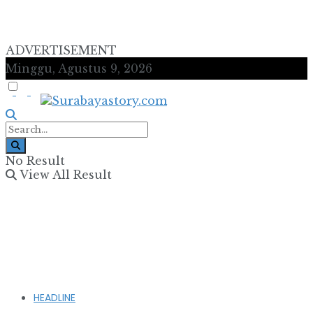
ADVERTISEMENT
Minggu, Agustus 9, 2026
No Result
View All Result
HEADLINE