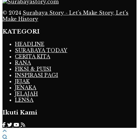
© 2024
Surabaya Story - Let's Make Story, Let's
Make History
KATEGORI
HEADLINE
SURABAYA TODAY
CERITA KITA
RANA
FIKSI & PUISI
INSPIRASI PAGI
JEJAK
JENAKA
JELAJAH
LENSA
Ikuti Kami