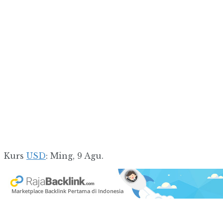
Kurs
USD
: Ming, 9 Agu.