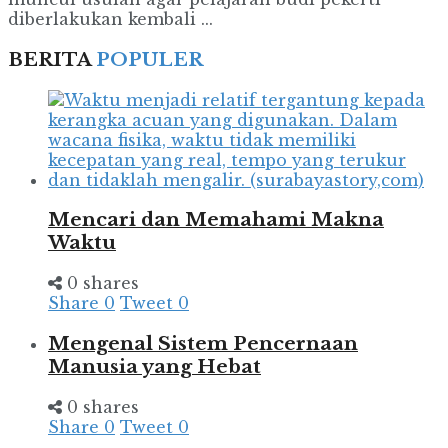
diberlakukan kembali ...
BERITA
POPULER
Mencari dan Memahami Makna
Waktu
0 shares
Share
0
Tweet
0
Mengenal Sistem Pencernaan
Manusia yang Hebat
0 shares
Share
0
Tweet
0