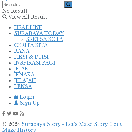
No Result
View All Result
HEADLINE
SURABAYA TODAY
SKETSA KOTA
CERITA KITA
RANA
FIKSI & PUISI
INSPIRASI PAGI
JEJAK
JENAKA
JELAJAH
LENSA
Login
Sign Up
© 2024
Surabaya Story - Let's Make Story, Let's
Make History