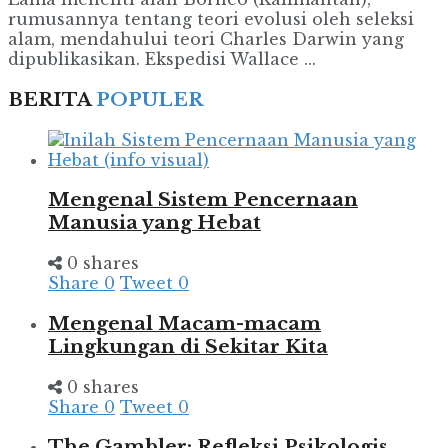
rumusannya tentang teori evolusi oleh seleksi
alam, mendahului teori Charles Darwin yang
dipublikasikan. Ekspedisi Wallace ...
BERITA
POPULER
Mengenal Sistem Pencernaan
Manusia yang Hebat
0 shares
Share
0
Tweet
0
Mengenal Macam-macam
Lingkungan di Sekitar Kita
0 shares
Share
0
Tweet
0
The Gambler: Refleksi Psikologis