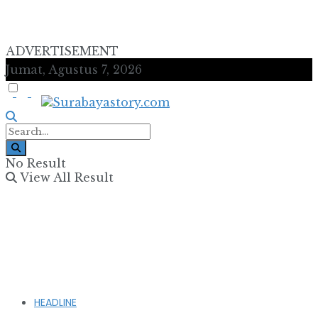
ADVERTISEMENT
Jumat, Agustus 7, 2026
No Result
View All Result
HEADLINE