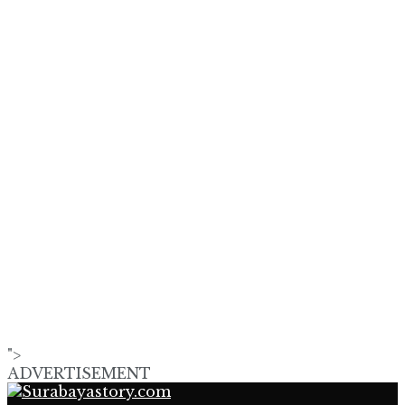
">
ADVERTISEMENT