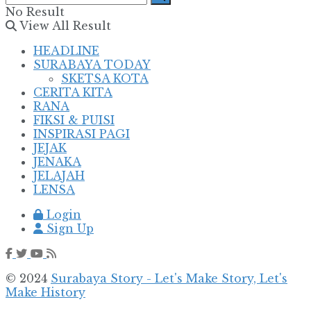
No Result
View All Result
HEADLINE
SURABAYA TODAY
SKETSA KOTA
CERITA KITA
RANA
FIKSI & PUISI
INSPIRASI PAGI
JEJAK
JENAKA
JELAJAH
LENSA
Login
Sign Up
© 2024
Surabaya Story - Let's Make Story, Let's
Make History