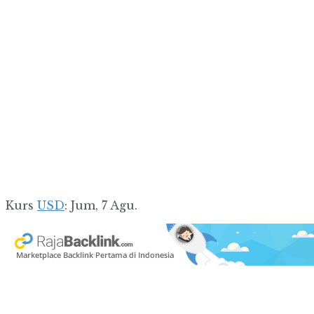
Kurs
USD
: Jum, 7 Agu.