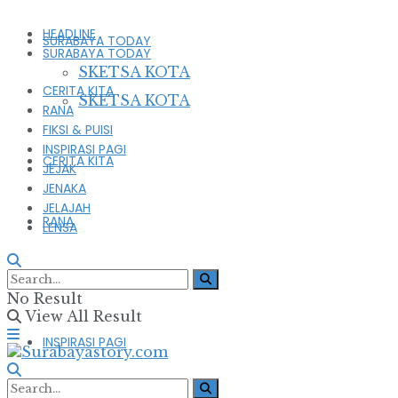
HEADLINE
SURABAYA TODAY
SURABAYA TODAY
SKETSA KOTA
CERITA KITA
SKETSA KOTA
RANA
FIKSI & PUISI
INSPIRASI PAGI
CERITA KITA
JEJAK
JENAKA
JELAJAH
RANA
LENSA
FIKSI & PUISI
No Result
View All Result
INSPIRASI PAGI