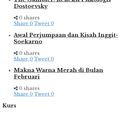
Dostoevsky
0 shares
Share
0
Tweet
0
Awal Perjumpaan dan Kisah Inggit-
Soekarno
0 shares
Share
0
Tweet
0
Makna Warna Merah di Bulan
Februari
0 shares
Share
0
Tweet
0
Kurs