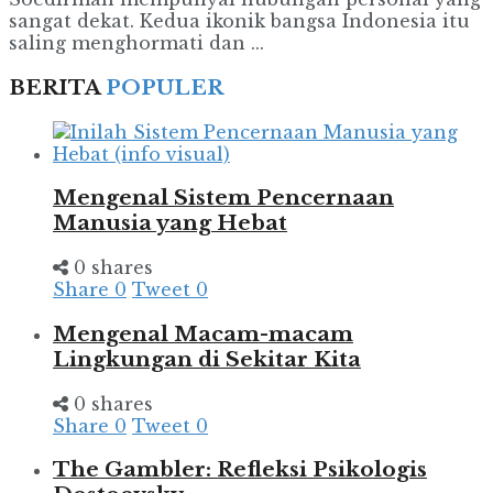
sangat dekat. Kedua ikonik bangsa Indonesia itu
saling menghormati dan ...
BERITA
POPULER
Mengenal Sistem Pencernaan
Manusia yang Hebat
0 shares
Share
0
Tweet
0
Mengenal Macam-macam
Lingkungan di Sekitar Kita
0 shares
Share
0
Tweet
0
The Gambler: Refleksi Psikologis