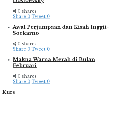
Dostoevsky
0 shares
Share
0
Tweet
0
Awal Perjumpaan dan Kisah Inggit-
Soekarno
0 shares
Share
0
Tweet
0
Makna Warna Merah di Bulan
Februari
0 shares
Share
0
Tweet
0
Kurs