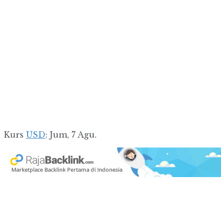
Kurs
USD
: Jum, 7 Agu.