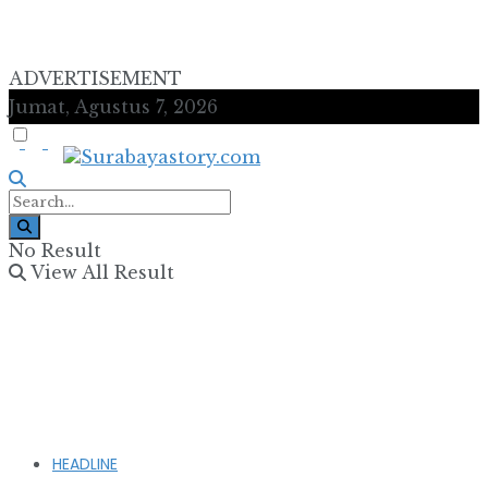
ADVERTISEMENT
Jumat, Agustus 7, 2026
No Result
View All Result
HEADLINE