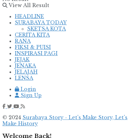
View All Result
HEADLINE
SURABAYA TODAY
SKETSA KOTA
CERITA KITA
RANA
FIKSI & PUISI
INSPIRASI PAGI
JEJAK
JENAKA
JELAJAH
LENSA
Login
Sign Up
© 2024
Surabaya Story - Let's Make Story, Let's
Make History
Welcome Back!