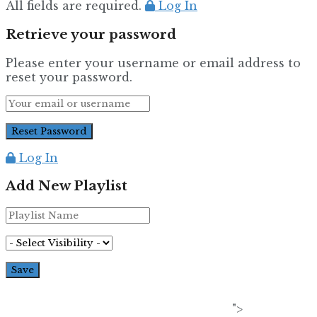
All fields are required.
Log In
Retrieve your password
Please enter your username or email address to
reset your password.
Log In
Add New Playlist
">