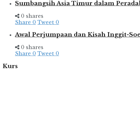
Sumbangsih Asia Timur dalam Perada
0 shares
Share
0
Tweet
0
Awal Perjumpaan dan Kisah Inggit-So
0 shares
Share
0
Tweet
0
Kurs