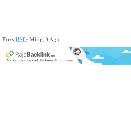
Kurs
USD
: Ming, 9 Agu.