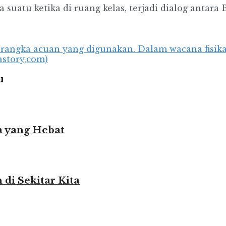
suatu ketika di ruang kelas, terjadi dialog antara B
u
 yang Hebat
i Sekitar Kita