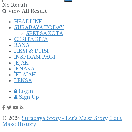
No Result
View All Result
HEADLINE
SURABAYA TODAY
SKETSA KOTA
CERITA KITA
RANA
FIKSI & PUISI
INSPIRASI PAGI
JEJAK
JENAKA
JELAJAH
LENSA
Login
Sign Up
© 2024
Surabaya Story - Let's Make Story, Let's
Make History