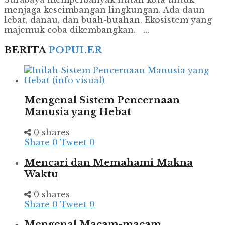
menjaga keseimbangan lingkungan. Ada daun
lebat, danau, dan buah-buahan. Ekosistem yang
majemuk coba dikembangkan. ...
BERITA
POPULER
Mengenal Sistem Pencernaan
Manusia yang Hebat
0 shares
Share
0
Tweet
0
Mencari dan Memahami Makna
Waktu
0 shares
Share
0
Tweet
0
Mengenal Macam-macam