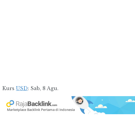
Kurs
USD
: Sab, 8 Agu.