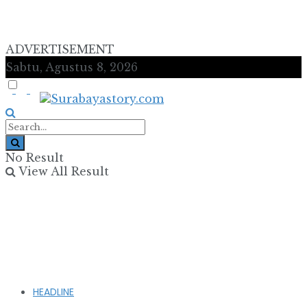
ADVERTISEMENT
Sabtu, Agustus 8, 2026
No Result
View All Result
HEADLINE