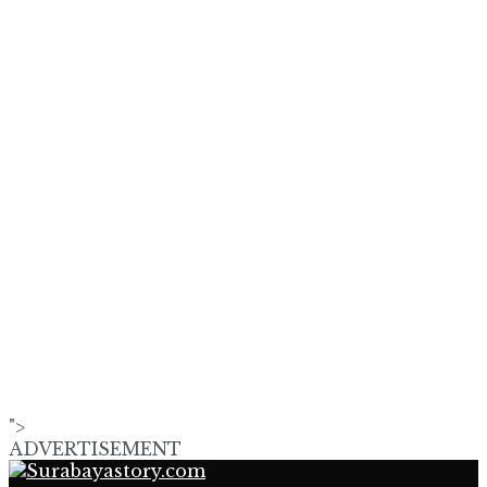
">
ADVERTISEMENT