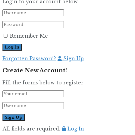
Login to your account below
Remember Me
Forgotten Password?
Sign Up
Create New Account!
Fill the forms below to register
All fields are required.
Log In