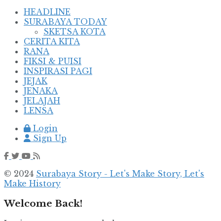
HEADLINE
SURABAYA TODAY
SKETSA KOTA
CERITA KITA
RANA
FIKSI & PUISI
INSPIRASI PAGI
JEJAK
JENAKA
JELAJAH
LENSA
Login
Sign Up
© 2024
Surabaya Story - Let's Make Story, Let's
Make History
Welcome Back!