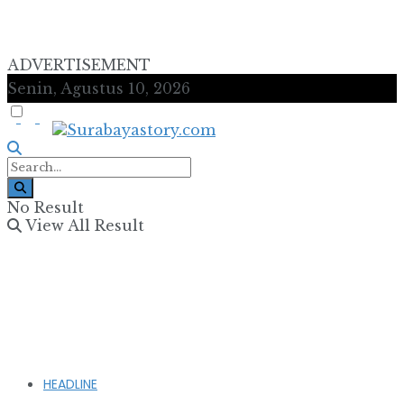
ADVERTISEMENT
Senin, Agustus 10, 2026
No Result
View All Result
HEADLINE