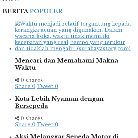
BERITA
POPULER
Mencari dan Memahami Makna
Waktu
0 shares
Share
0
Tweet
0
Kota Lebih Nyaman dengan
Bersepeda
0 shares
Share
0
Tweet
0
Aksi Melanggar Sepeda Motor di