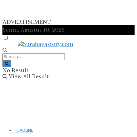
ADVERTISEMENT
Senin, Agustus 10, 2026
No Result
View All Result
HEADLINE