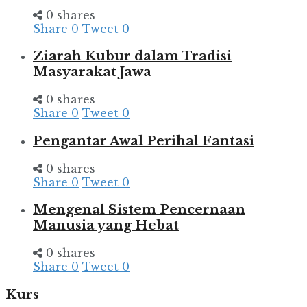
0 shares
Share
0
Tweet
0
Ziarah Kubur dalam Tradisi
Masyarakat Jawa
0 shares
Share
0
Tweet
0
Pengantar Awal Perihal Fantasi
0 shares
Share
0
Tweet
0
Mengenal Sistem Pencernaan
Manusia yang Hebat
0 shares
Share
0
Tweet
0
Kurs