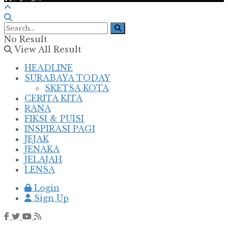
No Result
View All Result
HEADLINE
SURABAYA TODAY
SKETSA KOTA
CERITA KITA
RANA
FIKSI & PUISI
INSPIRASI PAGI
JEJAK
JENAKA
JELAJAH
LENSA
Login
Sign Up