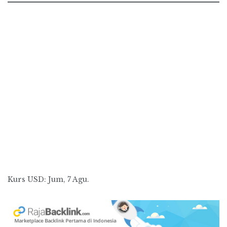
Kurs
USD
: Jum, 7 Agu.