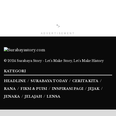
">
ADVERTISEMENT
© 2024
Surabaya Story - Let's Make Story, Let's Make History
KATEGORI
HEADLINE
SURABAYA TODAY
CERITA KITA
RANA
FIKSI & PUISI
INSPIRASI PAGI
JEJAK
JENAKA
JELAJAH
LENSA
Ikuti Kami