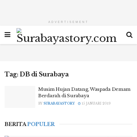
ADVERTISEMENT
Tag:
DB di Surabaya
Musim Hujan Datang, Waspada Demam
Berdarah di Surabaya
BY
SURABAYASTORY
15 JANUARI 2019
BERITA
POPULER