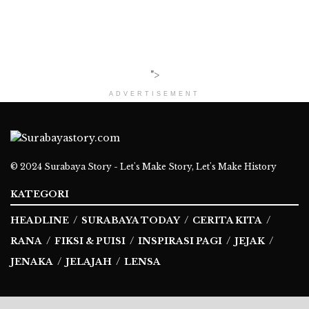
">
ADVERTISEMENT
© 2024
Surabaya Story - Let's Make Story, Let's Make History
KATEGORI
HEADLINE
SURABAYA TODAY
CERITA KITA
RANA
FIKSI & PUISI
INSPIRASI PAGI
JEJAK
JENAKA
JELAJAH
LENSA
Ikuti Kami