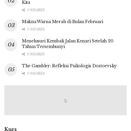
Kita
0 SHARES
Makna Warna Merah di Bulan Februari
0 SHARES
Menelusuri Kembali Jalan Kenari Setelah 20
Tahun Tersembunyi
0 SHARES
The Gambler: Refleksi Psikologis Dostoevsky
0 SHARES
Kurs