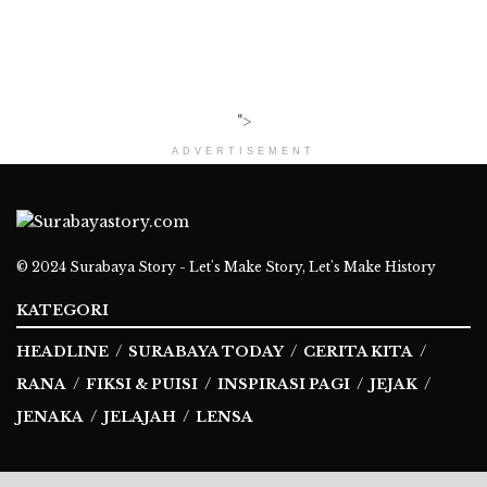
">
ADVERTISEMENT
© 2024
Surabaya Story - Let's Make Story, Let's Make History
KATEGORI
HEADLINE
SURABAYA TODAY
CERITA KITA
RANA
FIKSI & PUISI
INSPIRASI PAGI
JEJAK
JENAKA
JELAJAH
LENSA
Ikuti Kami