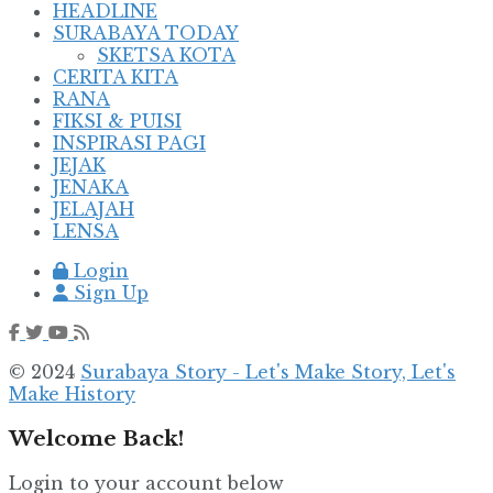
HEADLINE
SURABAYA TODAY
SKETSA KOTA
CERITA KITA
RANA
FIKSI & PUISI
INSPIRASI PAGI
JEJAK
JENAKA
JELAJAH
LENSA
Login
Sign Up
© 2024
Surabaya Story - Let's Make Story, Let's
Make History
Welcome Back!
Login to your account below