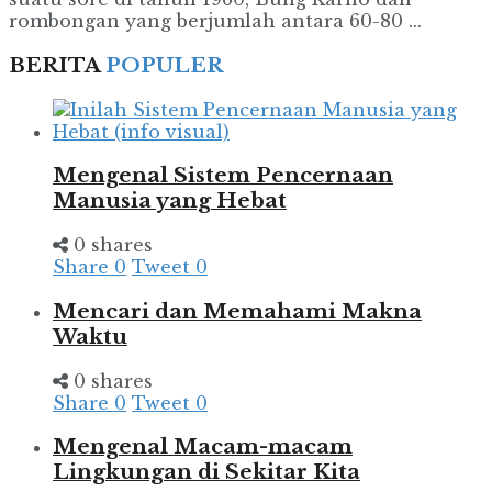
rombongan yang berjumlah antara 60-80 ...
BERITA
POPULER
Mengenal Sistem Pencernaan
Manusia yang Hebat
0 shares
Share
0
Tweet
0
Mencari dan Memahami Makna
Waktu
0 shares
Share
0
Tweet
0
Mengenal Macam-macam
Lingkungan di Sekitar Kita