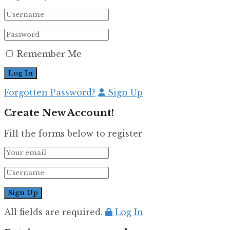
Remember Me
Forgotten Password?
Sign Up
Create New Account!
Fill the forms below to register
All fields are required.
Log In