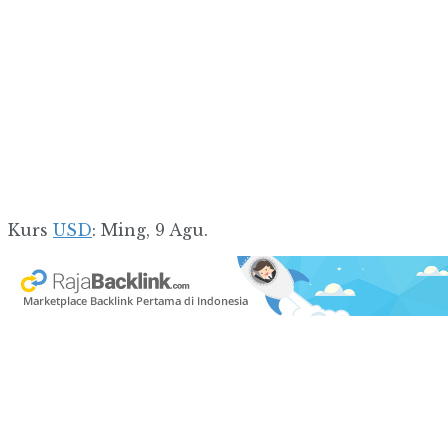
Kurs
USD
: Ming, 9 Agu.