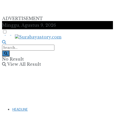
ADVERTISEMENT
Minggu, Agustus 9, 2026
No Result
View All Result
HEADLINE