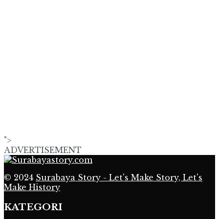
">
ADVERTISEMENT
© 2024
Surabaya Story - Let's Make Story, Let's
Make History
KATEGORI