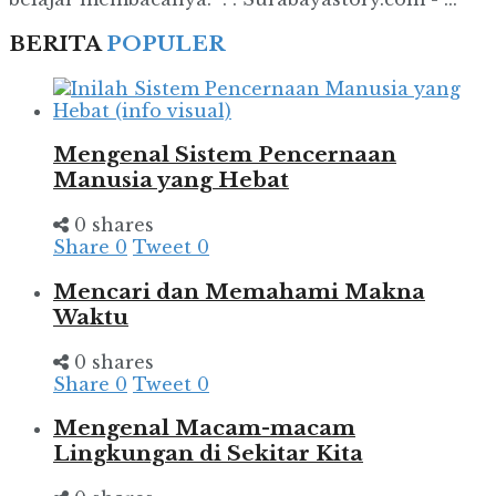
BERITA
POPULER
Mengenal Sistem Pencernaan
Manusia yang Hebat
0 shares
Share
0
Tweet
0
Mencari dan Memahami Makna
Waktu
0 shares
Share
0
Tweet
0
Mengenal Macam-macam
Lingkungan di Sekitar Kita