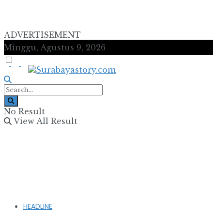
ADVERTISEMENT
Minggu, Agustus 9, 2026
No Result
View All Result
HEADLINE