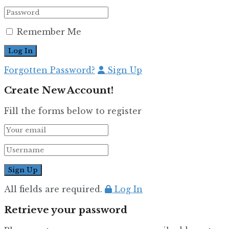
Remember Me
Forgotten Password?
Sign Up
Create New Account!
Fill the forms below to register
All fields are required.
Log In
Retrieve your password