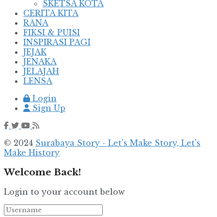
SKETSA KOTA
CERITA KITA
RANA
FIKSI & PUISI
INSPIRASI PAGI
JEJAK
JENAKA
JELAJAH
LENSA
Login
Sign Up
© 2024
Surabaya Story - Let's Make Story, Let's
Make History
Welcome Back!
Login to your account below