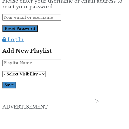
Please enter your username or email address to
reset your password.
Log In
Add New Playlist
">
ADVERTISEMENT