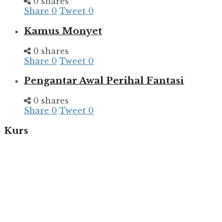
0 shares
Share
0
Tweet
0
Kamus Monyet
0 shares
Share
0
Tweet
0
Pengantar Awal Perihal Fantasi
0 shares
Share
0
Tweet
0
Kurs