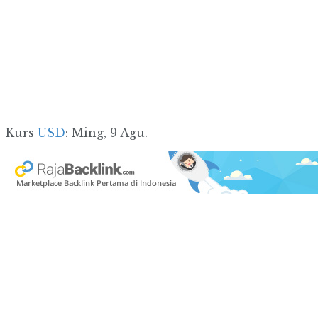
Kurs
USD
: Ming, 9 Agu.