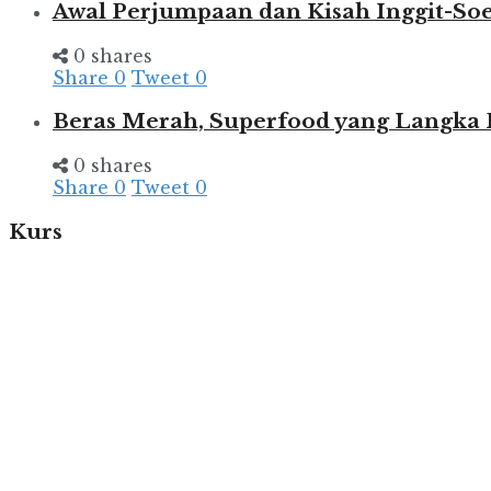
Awal Perjumpaan dan Kisah Inggit-So
0 shares
Share
0
Tweet
0
Beras Merah, Superfood yang Langka
0 shares
Share
0
Tweet
0
Kurs