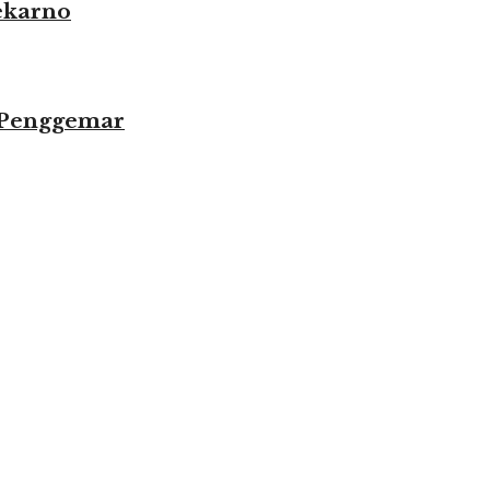
ekarno
 Penggemar