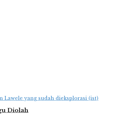
gu Diolah