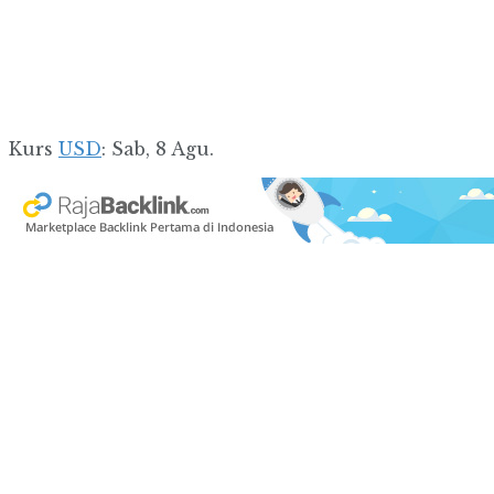
Kurs
USD
: Sab, 8 Agu.