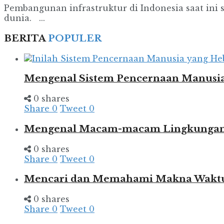
Pembangunan infrastruktur di Indonesia saat ini
dunia. ...
BERITA
POPULER
Mengenal Sistem Pencernaan Manusia
0 shares
Share
0
Tweet
0
Mengenal Macam-macam Lingkungan d
0 shares
Share
0
Tweet
0
Mencari dan Memahami Makna Wakt
0 shares
Share
0
Tweet
0