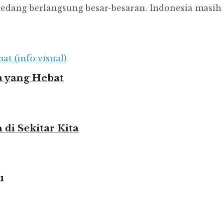
 sedang berlangsung besar-besaran. Indonesia masi
 yang Hebat
i Sekitar Kita
u