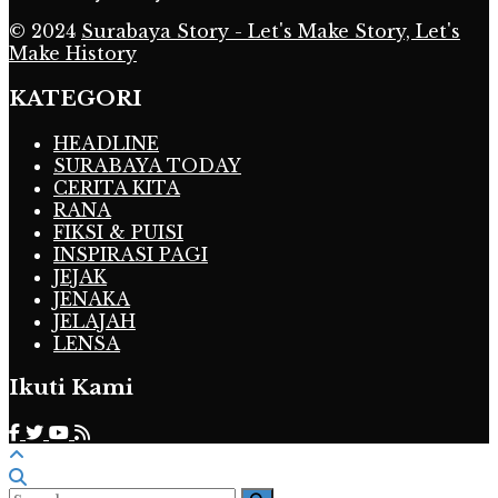
© 2024
Surabaya Story - Let's Make Story, Let's
Make History
KATEGORI
HEADLINE
SURABAYA TODAY
CERITA KITA
RANA
FIKSI & PUISI
INSPIRASI PAGI
JEJAK
JENAKA
JELAJAH
LENSA
Ikuti Kami