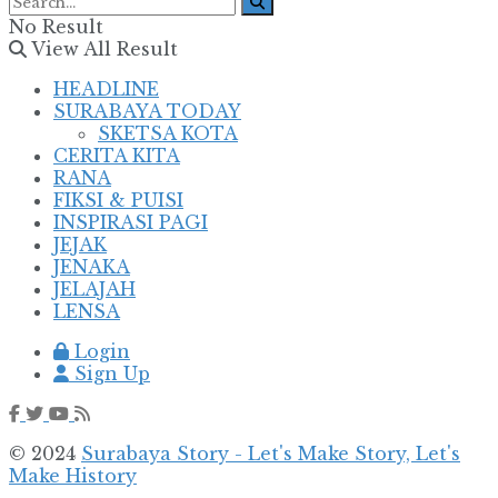
No Result
View All Result
HEADLINE
SURABAYA TODAY
SKETSA KOTA
CERITA KITA
RANA
FIKSI & PUISI
INSPIRASI PAGI
JEJAK
JENAKA
JELAJAH
LENSA
Login
Sign Up
© 2024
Surabaya Story - Let's Make Story, Let's
Make History