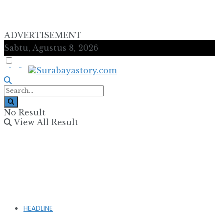
ADVERTISEMENT
Sabtu, Agustus 8, 2026
No Result
View All Result
HEADLINE