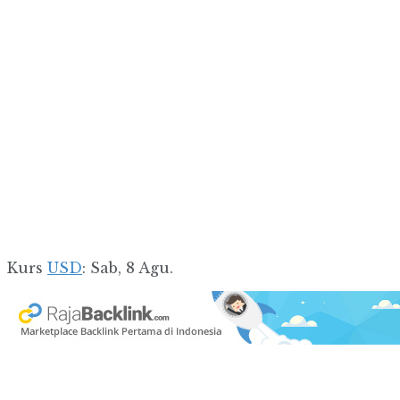
Kurs
USD
: Sab, 8 Agu.