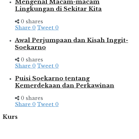
Mengenal Macam-macam
Lingkungan di Sekitar Kita
0 shares
Share
0
Tweet
0
Awal Perjumpaan dan Kisah Inggit-
Soekarno
0 shares
Share
0
Tweet
0
Puisi Soekarno tentang
Kemerdekaan dan Perkawinan
0 shares
Share
0
Tweet
0
Kurs