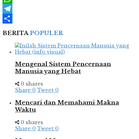
WhatsApp
Telegram
Share
BERITA
POPULER
Mengenal Sistem Pencernaan
Manusia yang Hebat
0 shares
Share
0
Tweet
0
Mencari dan Memahami Makna
Waktu
0 shares
Share
0
Tweet
0