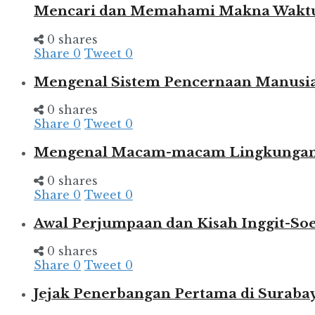
Mencari dan Memahami Makna Wakt
0 shares
Share
0
Tweet
0
Mengenal Sistem Pencernaan Manusia
0 shares
Share
0
Tweet
0
Mengenal Macam-macam Lingkungan d
0 shares
Share
0
Tweet
0
Awal Perjumpaan dan Kisah Inggit-So
0 shares
Share
0
Tweet
0
Jejak Penerbangan Pertama di Suraba