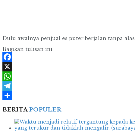
Dulu awalnya penjual es puter berjalan tanpa alas 
Bagikan tulisan ini:
Facebook
X
WhatsApp
Telegram
Share
BERITA
POPULER