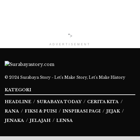
">
ADVERTISEMENT
© 2024
Surabaya Story - Let's Make Story, Let's Make History
KATEGORI
HEADLINE
SURABAYA TODAY
CERITA KITA
RANA
FIKSI & PUISI
INSPIRASI PAGI
JEJAK
JENAKA
JELAJAH
LENSA
Ikuti Kami