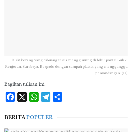
Kulit kerang yang dibuang terus menggunung di bibir pantai Bulak,
Kenjeran, Surabaya. Berpadu dengan sampah plastik yang mengganggu
pemandangan. (sa)
Bagikan tulisan ini:
Facebook
X
WhatsApp
Telegram
Share
BERITA
POPULER